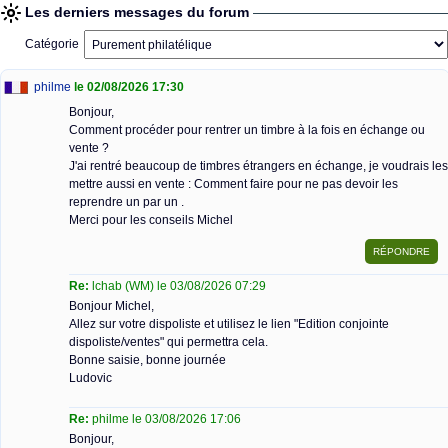
Les derniers messages du forum
Catégorie
philme
le 02/08/2026 17:30
Bonjour,
Comment procéder pour rentrer un timbre à la fois en échange ou
vente ?
J'ai rentré beaucoup de timbres étrangers en échange, je voudrais les
mettre aussi en vente : Comment faire pour ne pas devoir les
reprendre un par un .
Merci pour les conseils Michel
Re:
lchab (WM) le 03/08/2026 07:29
Bonjour Michel,
Allez sur votre dispoliste et utilisez le lien "Edition conjointe
dispoliste/ventes" qui permettra cela.
Bonne saisie, bonne journée
Ludovic
Re:
philme le 03/08/2026 17:06
Bonjour,