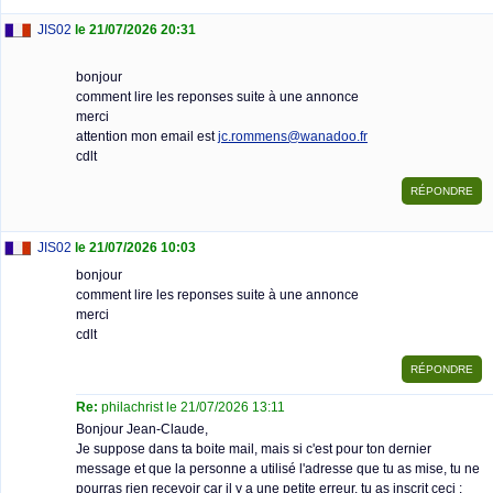
JIS02
le 21/07/2026 20:31
bonjour
comment lire les reponses suite à une annonce
merci
attention mon email est
jc.rommens@wanadoo.fr
cdlt
JIS02
le 21/07/2026 10:03
bonjour
comment lire les reponses suite à une annonce
merci
cdlt
Re:
philachrist le 21/07/2026 13:11
Bonjour Jean-Claude,
Je suppose dans ta boite mail, mais si c'est pour ton dernier
message et que la personne a utilisé l'adresse que tu as mise, tu ne
pourras rien recevoir car il y a une petite erreur, tu as inscrit ceci :