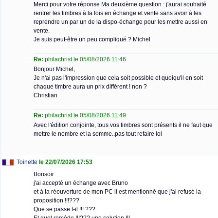
Merci pour votre réponse Ma deuxième question : j'aurai souhaité
rentrer les timbres à la fois en échange et vente sans avoir à les
reprendre un par un de la dispo-échange pour les mettre aussi en
vente.
Je suis peut-être un peu compliqué ? Michel
Re:
philachrist le 05/08/2026 11:46
Bonjour Michel,
Je n'ai pas l'impression que cela soit possible et quoiqu'il en soit
chaque timbre aura un prix différent ! non ?
Christian
Re:
philachrist le 05/08/2026 11:49
Avec l'édition conjointe, tous vos timbres sont présents il ne faut que
mettre le nombre et la somme..pas tout refaire lol
Toinette
le 22/07/2026 17:53
Bonsoir
j'ai accepté un échange avec Bruno
et à la réouverture de mon PC il est mentionné que j'ai refusé la
proposition !!!???
Que se passe t-il !!! ???