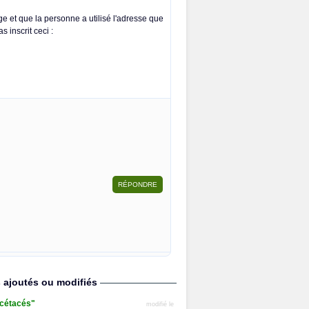
ge et que la personne a utilisé l'adresse que
s inscrit ceci :
s ajoutés ou modifiés
s cétacés"
modifié le