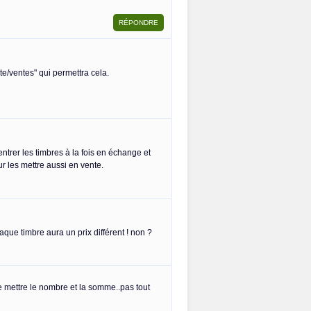
iste/ventes" qui permettra cela.
ntrer les timbres à la fois en échange et
r les mettre aussi en vente.
haque timbre aura un prix différent ! non ?
ue mettre le nombre et la somme..pas tout