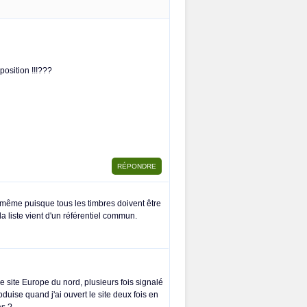
position !!!???
us-même puisque tous les timbres doivent être
la liste vient d'un référentiel commun.
 site Europe du nord, plusieurs fois signalé
duise quand j'ai ouvert le site deux fois en