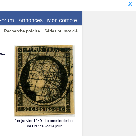
X
Forum
Annonces
Mon compte
Recherche précise
Séries ou mot clé
ez,
1er janvier 1849 : Le premier timbre
de France voit le jour