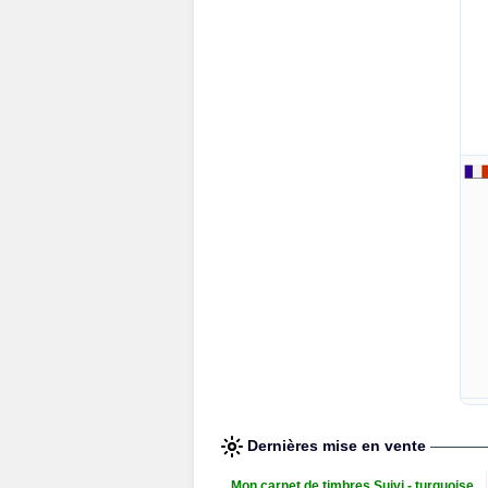
Dernières mise en vente
Mon carnet de timbres Suivi - turquoise