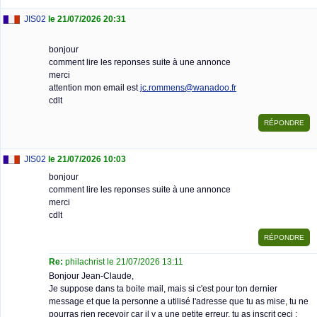
JIS02
le 21/07/2026 20:31
bonjour
comment lire les reponses suite à une annonce
merci
attention mon email est
jc.rommens@wanadoo.fr
cdlt
JIS02
le 21/07/2026 10:03
bonjour
comment lire les reponses suite à une annonce
merci
cdlt
Re:
philachrist le 21/07/2026 13:11
Bonjour Jean-Claude,
Je suppose dans ta boite mail, mais si c'est pour ton dernier
message et que la personne a utilisé l'adresse que tu as mise, tu ne
pourras rien recevoir car il y a une petite erreur, tu as inscrit ceci :