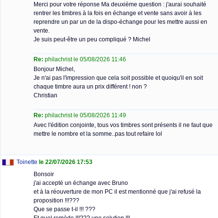
Merci pour votre réponse Ma deuxième question : j'aurai souhaité
rentrer les timbres à la fois en échange et vente sans avoir à les
reprendre un par un de la dispo-échange pour les mettre aussi en
vente.
Je suis peut-être un peu compliqué ? Michel
Re:
philachrist le 05/08/2026 11:46
Bonjour Michel,
Je n'ai pas l'impression que cela soit possible et quoiqu'il en soit
chaque timbre aura un prix différent ! non ?
Christian
Re:
philachrist le 05/08/2026 11:49
Avec l'édition conjointe, tous vos timbres sont présents il ne faut que
mettre le nombre et la somme..pas tout refaire lol
Toinette
le 22/07/2026 17:53
Bonsoir
j'ai accepté un échange avec Bruno
et à la réouverture de mon PC il est mentionné que j'ai refusé la
proposition !!!???
Que se passe t-il !!! ???