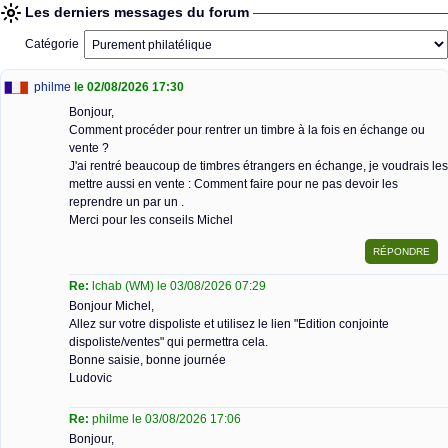
Les derniers messages du forum
Catégorie
philme
le 02/08/2026 17:30
Bonjour,
Comment procéder pour rentrer un timbre à la fois en échange ou
vente ?
J'ai rentré beaucoup de timbres étrangers en échange, je voudrais les
mettre aussi en vente : Comment faire pour ne pas devoir les
reprendre un par un .
Merci pour les conseils Michel
Re:
lchab (WM) le 03/08/2026 07:29
Bonjour Michel,
Allez sur votre dispoliste et utilisez le lien "Edition conjointe
dispoliste/ventes" qui permettra cela.
Bonne saisie, bonne journée
Ludovic
Re:
philme le 03/08/2026 17:06
Bonjour,