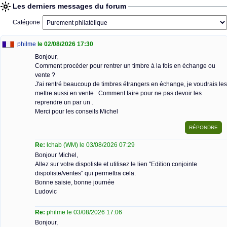
Les derniers messages du forum
Catégorie
philme
le 02/08/2026 17:30
Bonjour,
Comment procéder pour rentrer un timbre à la fois en échange ou
vente ?
J'ai rentré beaucoup de timbres étrangers en échange, je voudrais les
mettre aussi en vente : Comment faire pour ne pas devoir les
reprendre un par un .
Merci pour les conseils Michel
Re:
lchab (WM) le 03/08/2026 07:29
Bonjour Michel,
Allez sur votre dispoliste et utilisez le lien "Edition conjointe
dispoliste/ventes" qui permettra cela.
Bonne saisie, bonne journée
Ludovic
Re:
philme le 03/08/2026 17:06
Bonjour,