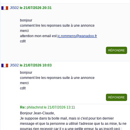
JIS02
le 21/07/2026 20:31
bonjour
comment lire les reponses suite à une annonce
merci
attention mon email est
jc.rommens@wanadoo.fr
cdlt
JIS02
le 21/07/2026 10:03
bonjour
comment lire les reponses suite à une annonce
merci
cdlt
Re:
philachrist le 21/07/2026 13:11
Bonjour Jean-Claude,
Je suppose dans ta boite mail, mais si c'est pour ton dernier
message et que la personne a utilisé l'adresse que tu as mise, tu ne
pourras rien recevoir car il y a une petite erreur, tu as inscrit ceci :