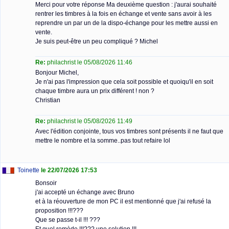
Merci pour votre réponse Ma deuxième question : j'aurai souhaité
rentrer les timbres à la fois en échange et vente sans avoir à les
reprendre un par un de la dispo-échange pour les mettre aussi en
vente.
Je suis peut-être un peu compliqué ? Michel
Re:
philachrist le 05/08/2026 11:46
Bonjour Michel,
Je n'ai pas l'impression que cela soit possible et quoiqu'il en soit
chaque timbre aura un prix différent ! non ?
Christian
Re:
philachrist le 05/08/2026 11:49
Avec l'édition conjointe, tous vos timbres sont présents il ne faut que
mettre le nombre et la somme..pas tout refaire lol
Toinette
le 22/07/2026 17:53
Bonsoir
j'ai accepté un échange avec Bruno
et à la réouverture de mon PC il est mentionné que j'ai refusé la
proposition !!!???
Que se passe t-il !!! ???