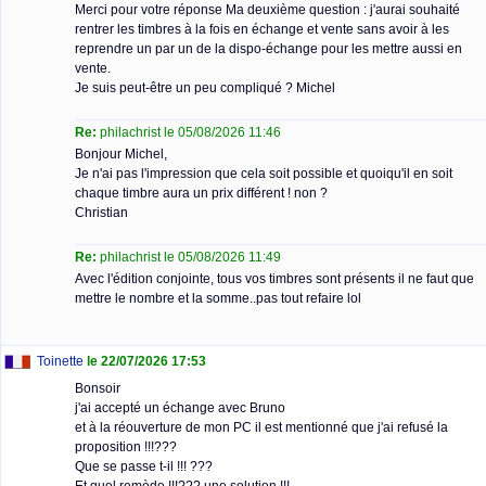
Merci pour votre réponse Ma deuxième question : j'aurai souhaité
rentrer les timbres à la fois en échange et vente sans avoir à les
reprendre un par un de la dispo-échange pour les mettre aussi en
vente.
Je suis peut-être un peu compliqué ? Michel
Re:
philachrist le 05/08/2026 11:46
Bonjour Michel,
Je n'ai pas l'impression que cela soit possible et quoiqu'il en soit
chaque timbre aura un prix différent ! non ?
Christian
Re:
philachrist le 05/08/2026 11:49
Avec l'édition conjointe, tous vos timbres sont présents il ne faut que
mettre le nombre et la somme..pas tout refaire lol
Toinette
le 22/07/2026 17:53
Bonsoir
j'ai accepté un échange avec Bruno
et à la réouverture de mon PC il est mentionné que j'ai refusé la
proposition !!!???
Que se passe t-il !!! ???