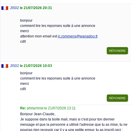
JIS02
le 21/07/2026 20:31
bonjour
comment lire les reponses suite à une annonce
merci
attention mon email est
jc.rommens@wanadoo.fr
cdlt
JIS02
le 21/07/2026 10:03
bonjour
comment lire les reponses suite à une annonce
merci
cdlt
Re:
philachrist le 21/07/2026 13:11
Bonjour Jean-Claude,
Je suppose dans ta boite mail, mais si c'est pour ton dernier
message et que la personne a utilisé l'adresse que tu as mise, tu ne
pourras rien recevoir car il y a une petite erreur, tu as inscrit ceci :