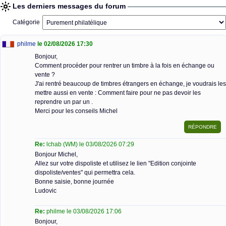
Les derniers messages du forum
Catégorie
philme
le 02/08/2026 17:30
Bonjour,
Comment procéder pour rentrer un timbre à la fois en échange ou
vente ?
J'ai rentré beaucoup de timbres étrangers en échange, je voudrais les
mettre aussi en vente : Comment faire pour ne pas devoir les
reprendre un par un .
Merci pour les conseils Michel
Re:
lchab (WM) le 03/08/2026 07:29
Bonjour Michel,
Allez sur votre dispoliste et utilisez le lien "Edition conjointe
dispoliste/ventes" qui permettra cela.
Bonne saisie, bonne journée
Ludovic
Re:
philme le 03/08/2026 17:06
Bonjour,