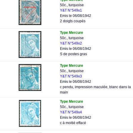
50c., turquoise
Y&T N°549x1
Emis le 06/08/1942
2 doigts coupés
Type Mercure
50c., turquoise
Y&T N°549x2
Emis le 06/08/1942
S de postes gras
Type Mercure
50c., turquoise
Y&T N°549x3
Emis le 06/08/1942
c pendu, impression maculée, blanc dans la
main
Type Mercure
50c., turquoise
Y&T N°549x4
Emis le 06/08/1942
c à moitié effacé