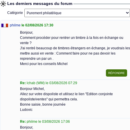
Les derniers messages du forum
Catégorie
philme
le 02/08/2026 17:30
Bonjour,
Comment procéder pour rentrer un timbre à la fois en échange ou
vente ?
J'ai rentré beaucoup de timbres étrangers en échange, je voudrais les
mettre aussi en vente : Comment faire pour ne pas devoir les
reprendre un par un .
Merci pour les conseils Michel
Re:
lchab (WM) le 03/08/2026 07:29
Bonjour Michel,
Allez sur votre dispoliste et utilisez le lien "Edition conjointe
dispoliste/ventes" qui permettra cela.
Bonne saisie, bonne journée
Ludovic
Re:
philme le 03/08/2026 17:06
Bonjour,