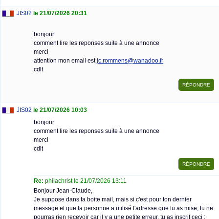
JIS02
le 21/07/2026 20:31
bonjour
comment lire les reponses suite à une annonce
merci
attention mon email est
jc.rommens@wanadoo.fr
cdlt
JIS02
le 21/07/2026 10:03
bonjour
comment lire les reponses suite à une annonce
merci
cdlt
Re:
philachrist le 21/07/2026 13:11
Bonjour Jean-Claude,
Je suppose dans ta boite mail, mais si c'est pour ton dernier
message et que la personne a utilisé l'adresse que tu as mise, tu ne
pourras rien recevoir car il y a une petite erreur, tu as inscrit ceci :