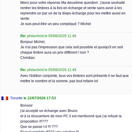
Merci pour votre réponse Ma deuxième question : j'aurai souhaité
rentrer les timbres à la fois en échange et vente sans avoir à les
reprendre un par un de la dispo-échange pour les mettre aussi en
vente.
Je suis peut-être un peu compliqué ? Michel
Re:
philachrist le 05/08/2026 11:46
Bonjour Michel,
Je n'ai pas l'impression que cela soit possible et quoiqu'il en soit
chaque timbre aura un prix différent ! non ?
Christian
Re:
philachrist le 05/08/2026 11:49
Avec l'édition conjointe, tous vos timbres sont présents il ne faut que
mettre le nombre et la somme..pas tout refaire lol
Toinette
le 22/07/2026 17:53
Bonsoir
j'ai accepté un échange avec Bruno
et à la réouverture de mon PC il est mentionné que j'ai refusé la
proposition !!!???
Que se passe t-il !!! ???