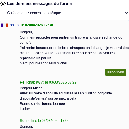
Les derniers messages du forum
Catégorie
philme
le 02/08/2026 17:30
Bonjour,
Comment procéder pour rentrer un timbre à la fois en échange ou
vente ?
J'ai rentré beaucoup de timbres étrangers en échange, je voudrais les
mettre aussi en vente : Comment faire pour ne pas devoir les
reprendre un par un .
Merci pour les conseils Michel
Re:
lchab (WM) le 03/08/2026 07:29
Bonjour Michel,
Allez sur votre dispoliste et utilisez le lien "Edition conjointe
dispoliste/ventes" qui permettra cela.
Bonne saisie, bonne journée
Ludovic
Re:
philme le 03/08/2026 17:06
Bonjour,