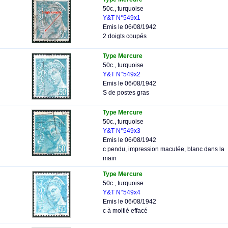
50c., turquoise
Y&T N°549x1
Emis le 06/08/1942
2 doigts coupés
Type Mercure
50c., turquoise
Y&T N°549x2
Emis le 06/08/1942
S de postes gras
Type Mercure
50c., turquoise
Y&T N°549x3
Emis le 06/08/1942
c pendu, impression maculée, blanc dans la
main
Type Mercure
50c., turquoise
Y&T N°549x4
Emis le 06/08/1942
c à moitié effacé