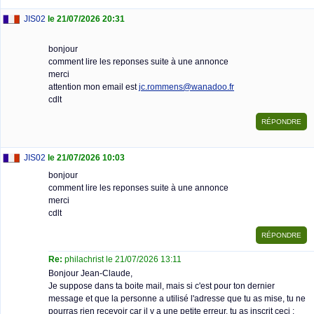
JIS02
le 21/07/2026 20:31
bonjour
comment lire les reponses suite à une annonce
merci
attention mon email est
jc.rommens@wanadoo.fr
cdlt
JIS02
le 21/07/2026 10:03
bonjour
comment lire les reponses suite à une annonce
merci
cdlt
Re:
philachrist le 21/07/2026 13:11
Bonjour Jean-Claude,
Je suppose dans ta boite mail, mais si c'est pour ton dernier
message et que la personne a utilisé l'adresse que tu as mise, tu ne
pourras rien recevoir car il y a une petite erreur, tu as inscrit ceci :