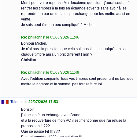
Merci pour votre réponse Ma deuxième question : j'aurai souhaité
rentrer les timbres à la fois en échange et vente sans avoir à les
reprendre un par un de la dispo-échange pour les mettre aussi en
vente.
Je suis peut-être un peu compliqué ? Michel
Re:
philachrist le 05/08/2026 11:46
Bonjour Michel,
Je n'ai pas l'impression que cela soit possible et quoiqu'il en soit
chaque timbre aura un prix différent ! non ?
Christian
Re:
philachrist le 05/08/2026 11:49
Avec l'édition conjointe, tous vos timbres sont présents il ne faut que
mettre le nombre et la somme..pas tout refaire lol
Toinette
le 22/07/2026 17:53
Bonsoir
j'ai accepté un échange avec Bruno
et à la réouverture de mon PC il est mentionné que j'ai refusé la
proposition !!!???
Que se passe t-il !!! ???