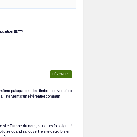
position !!!???
us-même puisque tous les timbres doivent être
la liste vient d'un référentiel commun.
 site Europe du nord, plusieurs fois signalé
duise quand j'ai ouvert le site deux fois en