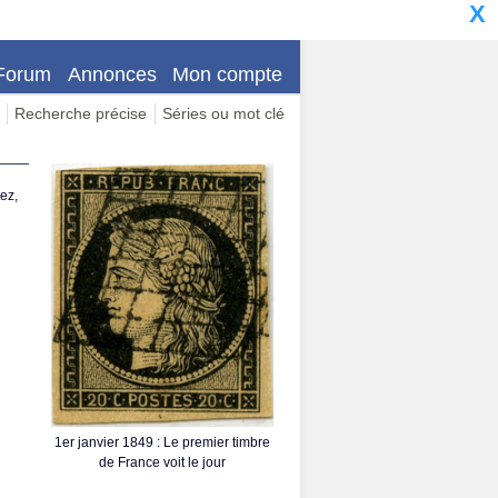
X
Forum
Annonces
Mon compte
Recherche précise
Séries ou mot clé
ez,
1er janvier 1849 : Le premier timbre
de France voit le jour