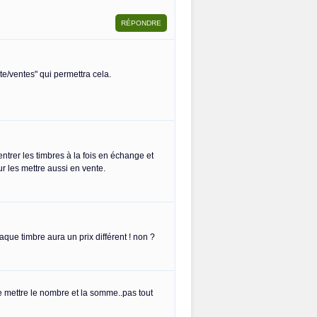
iste/ventes" qui permettra cela.
ntrer les timbres à la fois en échange et
r les mettre aussi en vente.
haque timbre aura un prix différent ! non ?
ue mettre le nombre et la somme..pas tout