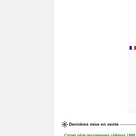
Dernières mise en vente
Carnet série personnages célèbres 1988