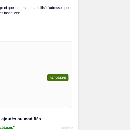
ge et que la personne a utilisé l'adresse que
s inscrit ceci :
s ajoutés ou modifiés
s cétacés"
modifié le