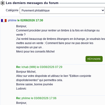
Les derniers messages du forum
Catégorie
philme
le 02/08/2026 17:30
Bonjour,
Comment procéder pour rentrer un timbre à la fois en échange ou
vente ?
J'ai rentré beaucoup de timbres étrangers en échange, je voudrais les
mettre aussi en vente : Comment faire pour ne pas devoir les
reprendre un par un .
Merci pour les conseils Michel
Re:
lchab (WM) le 03/08/2026 07:29
Bonjour Michel,
Allez sur votre dispoliste et utilisez le lien "Edition conjointe
dispoliste/ventes" qui permettra cela.
Bonne saisie, bonne journée
Ludovic
Re:
philme le 03/08/2026 17:06
Bonjour,