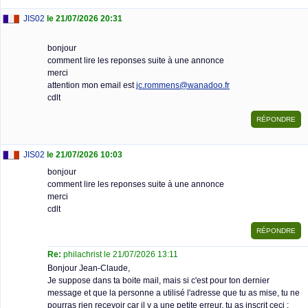
JIS02
le 21/07/2026 20:31
bonjour
comment lire les reponses suite à une annonce
merci
attention mon email est
jc.rommens@wanadoo.fr
cdlt
JIS02
le 21/07/2026 10:03
bonjour
comment lire les reponses suite à une annonce
merci
cdlt
Re:
philachrist le 21/07/2026 13:11
Bonjour Jean-Claude,
Je suppose dans ta boite mail, mais si c'est pour ton dernier
message et que la personne a utilisé l'adresse que tu as mise, tu ne
pourras rien recevoir car il y a une petite erreur, tu as inscrit ceci :