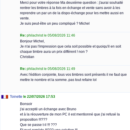
Merci pour votre réponse Ma deuxième question : j'aurai souhaité
rentrer les timbres à la fois en échange et vente sans avoir à les
reprendre un par un de la dispo-échange pour les mettre aussi en
vente.
Je suis peut-être un peu compliqué ? Michel
Re:
philachrist le 05/08/2026 11:46
Bonjour Michel,
Je n'ai pas l'impression que cela soit possible et quoiqu'il en soit
chaque timbre aura un prix différent ! non ?
Christian
Re:
philachrist le 05/08/2026 11:49
Avec l'édition conjointe, tous vos timbres sont présents il ne faut que
mettre le nombre et la somme..pas tout refaire lol
Toinette
le 22/07/2026 17:53
Bonsoir
j'ai accepté un échange avec Bruno
et à la réouverture de mon PC il est mentionné que j'ai refusé la
proposition !!!???
Que se passe t-il !!! ???