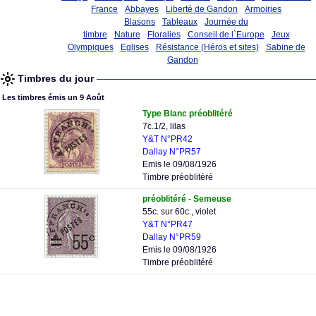
France
Abbayes
Liberté de Gandon
Armoiries
Blasons
Tableaux
Journée du
timbre
Nature
Floralies
Conseil de l`Europe
Jeux
Olympiques
Eglises
Résistance (Héros et sites)
Sabine de
Gandon
Timbres du jour
Les timbres émis un 9 Août
Type Blanc préoblitéré
7c.1/2, lilas
Y&T N°PR42
Dallay N°PR57
Emis le 09/08/1926
Timbre préoblitéré
préoblitéré - Semeuse
55c. sur 60c., violet
Y&T N°PR47
Dallay N°PR59
Emis le 09/08/1926
Timbre préoblitéré