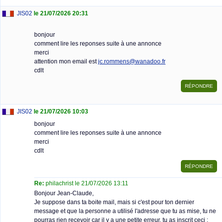
JIS02
le 21/07/2026 20:31
bonjour
comment lire les reponses suite à une annonce
merci
attention mon email est
jc.rommens@wanadoo.fr
cdlt
JIS02
le 21/07/2026 10:03
bonjour
comment lire les reponses suite à une annonce
merci
cdlt
Re:
philachrist le 21/07/2026 13:11
Bonjour Jean-Claude,
Je suppose dans ta boite mail, mais si c'est pour ton dernier
message et que la personne a utilisé l'adresse que tu as mise, tu ne
pourras rien recevoir car il y a une petite erreur, tu as inscrit ceci :