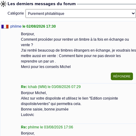
Les derniers messages du forum
Catégorie
philme
le 02/08/2026 17:30
Bonjour,
Comment procéder pour rentrer un timbre à la fois en échange ou
vente ?
J'ai rentré beaucoup de timbres étrangers en échange, je voudrais les
mettre aussi en vente : Comment faire pour ne pas devoir les
reprendre un par un .
Merci pour les conseils Michel
Re:
lchab (WM) le 03/08/2026 07:29
Bonjour Michel,
Allez sur votre dispoliste et utilisez le lien "Edition conjointe
dispoliste/ventes" qui permettra cela.
Bonne saisie, bonne journée
Ludovic
Re:
philme le 03/08/2026 17:06
Bonjour,