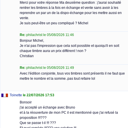
Merci pour votre réponse Ma deuxième question : j'aurai souhaité
rentrer les timbres à la fois en échange et vente sans avoir à les
reprendre un par un de la dispo-échange pour les mettre aussi en
vente.
Je suis peut-être un peu compliqué ? Michel
Re:
philachrist le 05/08/2026 11:46
Bonjour Michel,
Je n'ai pas l'impression que cela soit possible et quoiqu'il en soit
chaque timbre aura un prix différent ! non ?
Christian
Re:
philachrist le 05/08/2026 11:49
Avec l'édition conjointe, tous vos timbres sont présents il ne faut que
mettre le nombre et la somme..pas tout refaire lol
Toinette
le 22/07/2026 17:53
Bonsoir
j'ai accepté un échange avec Bruno
et à la réouverture de mon PC il est mentionné que j'ai refusé la
proposition !!!???
Que se passe t-il !!! ???