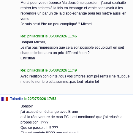
Merci pour votre réponse Ma deuxième question : j'aurai souhaité
rentrer les timbres à la fois en échange et vente sans avoir à les
reprendre un par un de la dispo-échange pour les mettre aussi en
vente.
Je suis peut-être un peu compliqué ? Michel
Re:
philachrist le 05/08/2026 11:46
Bonjour Michel,
Je n'ai pas l'impression que cela soit possible et quoiqu'il en soit
chaque timbre aura un prix différent ! non ?
Christian
Re:
philachrist le 05/08/2026 11:49
Avec l'édition conjointe, tous vos timbres sont présents il ne faut que
mettre le nombre et la somme..pas tout refaire lol
Toinette
le 22/07/2026 17:53
Bonsoir
j'ai accepté un échange avec Bruno
et à la réouverture de mon PC il est mentionné que j'ai refusé la
proposition !!!???
Que se passe t-il !!! ???