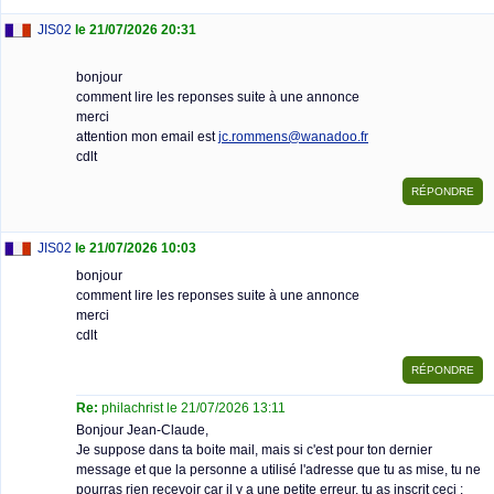
JIS02
le 21/07/2026 20:31
bonjour
comment lire les reponses suite à une annonce
merci
attention mon email est
jc.rommens@wanadoo.fr
cdlt
JIS02
le 21/07/2026 10:03
bonjour
comment lire les reponses suite à une annonce
merci
cdlt
Re:
philachrist le 21/07/2026 13:11
Bonjour Jean-Claude,
Je suppose dans ta boite mail, mais si c'est pour ton dernier
message et que la personne a utilisé l'adresse que tu as mise, tu ne
pourras rien recevoir car il y a une petite erreur, tu as inscrit ceci :