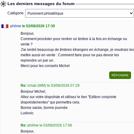
Les derniers messages du forum
Catégorie
philme
le 02/08/2026 17:30
Bonjour,
Comment procéder pour rentrer un timbre à la fois en échange ou
vente ?
J'ai rentré beaucoup de timbres étrangers en échange, je voudrais les
mettre aussi en vente : Comment faire pour ne pas devoir les
reprendre un par un .
Merci pour les conseils Michel
Re:
lchab (WM) le 03/08/2026 07:29
Bonjour Michel,
Allez sur votre dispoliste et utilisez le lien "Edition conjointe
dispoliste/ventes" qui permettra cela.
Bonne saisie, bonne journée
Ludovic
Re:
philme le 03/08/2026 17:06
Bonjour,