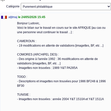
Catégorie
atjtmaj
le 24/05/2026 15:45
Bonjour Ludovic,
Voici le bilan sur le travail en cours sur le site AFRIQUE [au cas ou
une personne veut continuer le travail ...] :
CAMEROUN :
- 19 modifications en attente de validations [imagettes, BF, etc ...]
COMORES (ARCHIPEL DES) :
- Des origine à l'année 1992 : 36 modifications en attente de
validations [imagettes, BF, etc ...]
- Imagettes non trouvées : 1989 Y&T PA285A
TOGO :
- Descriptions et imagettes non trouvées pour 1986 BF248 & 1996
BF30
TUNISIE :
- Imagettes non trouvées : année 2004 Y&T 1510A et Y&T 1511A