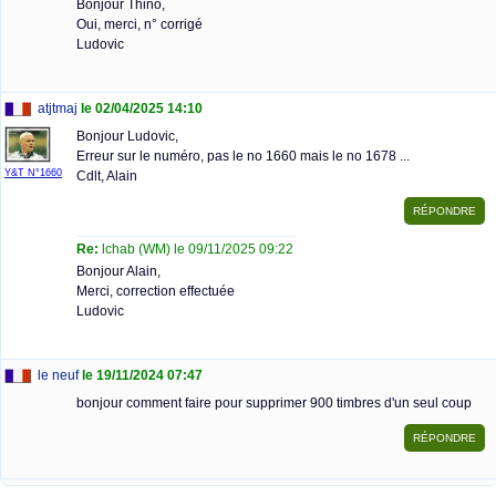
Bonjour Thino,
Oui, merci, n° corrigé
Ludovic
atjtmaj
le 02/04/2025 14:10
Bonjour Ludovic,
Erreur sur le numéro, pas le no 1660 mais le no 1678 ...
Y&T N°1660
Cdlt, Alain
Re:
lchab (WM) le 09/11/2025 09:22
Bonjour Alain,
Merci, correction effectuée
Ludovic
le neuf
le 19/11/2024 07:47
bonjour comment faire pour supprimer 900 timbres d'un seul coup