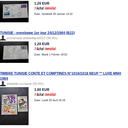
1.20 EUR
Date: Vendredi 28 Janvier 14:42
TUNISIE - enveloppe 1er jour 24/12/1984 (B22)
promenade-philatelique2012 (99.8%)
1.20 EUR
Date: Mardi 1 Février 18:02
TIMBRE TUNISIE CONTE ET COMPTINES N°1016/1018 NEUF ** LUXE MNH
1984
philatelie-occitanie (99.9%)
1.00 EUR
Date: Lundi 20 Avril 16:19