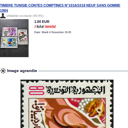
TIMBRE TUNISIE CONTES COMPTINES N°1016/1018 NEUF SANS GOMME
1984
philatelie-occitanie (99.9%)
1.00 EUR
Date: Mardi 4 Novembre 16:45
Image agrandie