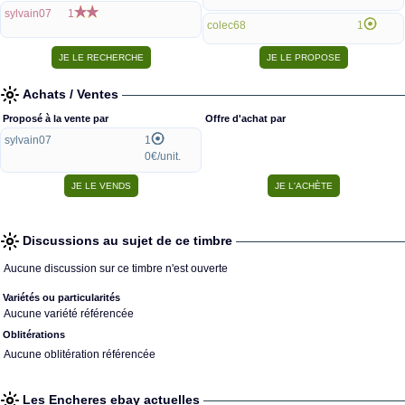
sylvain07
1
colec68
1
Achats / Ventes
Proposé à la vente par
Offre d'achat par
sylvain07
1
0€/unit.
Discussions au sujet de ce timbre
Aucune discussion sur ce timbre n'est ouverte
Variétés ou particularités
Aucune variété référencée
Oblitérations
Aucune oblitération référencée
Les Encheres ebay actuelles