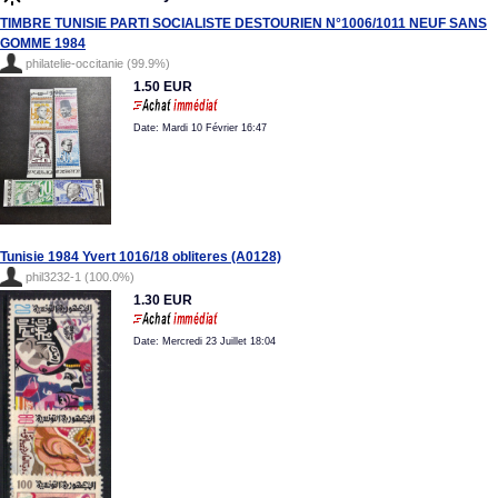
TIMBRE TUNISIE PARTI SOCIALISTE DESTOURIEN N°1006/1011 NEUF SANS
GOMME 1984
philatelie-occitanie (99.9%)
1.50 EUR
Date: Mardi 10 Février 16:47
Tunisie 1984 Yvert 1016/18 obliteres (A0128)
phil3232-1 (100.0%)
1.30 EUR
Date: Mercredi 23 Juillet 18:04