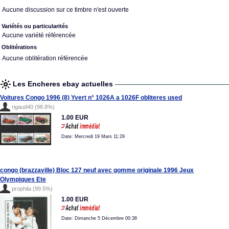
Aucune discussion sur ce timbre n'est ouverte
Variétés ou particularités
Aucune variété référencée
Oblitérations
Aucune oblitération référencée
Les Encheres ebay actuelles
Voitures Congo 1996 (8) Yvert n° 1026A a 1026F obliteres used
rigaud40 (98.8%)
1.00 EUR
Date: Mercredi 19 Mars 11:29
congo (brazzaville) Bloc 127 neuf avec gomme originale 1996 Jeux
Olympiques Ete
prophila (99.5%)
1.00 EUR
Date: Dimanche 5 Décembre 00:38