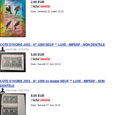
2.00 EUR
Date: Vendredi 31 Juillet 22:25
COTE D'IVOIRE 2001 - N° 1089 NEUF ** LUXE - IMPERF - NON DENTELE
trechville (100.0%)
5.00 EUR
Date: Samedi 27 Juin 16:14
COTE D'IVOIRE 2001 - N° 1089 en double NEUF ** LUXE - IMPERF - NON
DENTELE
trechville (100.0%)
8.00 EUR
Date: Samedi 27 Juin 16:21