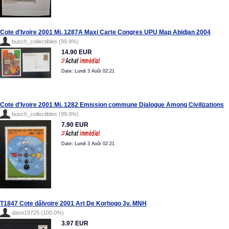
Cote d'Ivoire 2001 Mi. 1287A Maxi Carte Congres UPU Map Abidjan 2004
busch_collectibles (99.9%)
14.90 EUR
Date: Lundi 3 Août 02:21
Cote d'Ivoire 2001 Mi. 1282 Emission commune Dialogue Among Civilizations
busch_collectibles (99.9%)
7.90 EUR
Date: Lundi 3 Août 02:21
T1847 Cote dâIvoire 2001 Art De Korhogo 3v. MNH
dave19725 (100.0%)
3.97 EUR