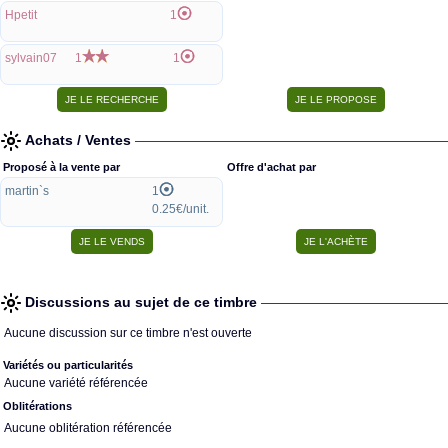
Hpetit
1
sylvain07
1
1
Achats / Ventes
Proposé à la vente par
Offre d'achat par
martin`s
1
0.25€/unit.
Discussions au sujet de ce timbre
Aucune discussion sur ce timbre n'est ouverte
Variétés ou particularités
Aucune variété référencée
Oblitérations
Aucune oblitération référencée