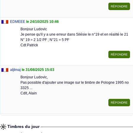
EDMEEE
le 24/10/2025 10:46
Bonjour Ludovic
Je pense qu'il y a une erreur dans Silésie le n°19 et en réalité le 21
N° 19 = 2 1/2 PF ; N°21 = 5 PF
Cdt Patrick
atjtmaj
le 31/08/2025 15:03
Bonjour Ludovic,
Pas possible d'ajouter une image sur le timbre de Pologne 1995 no
3325 ...
Cdlt, Alain
Timbres du jour