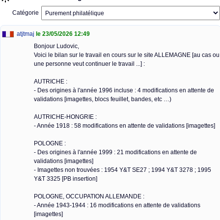
Catégorie
atjtmaj
le 23/05/2026 12:49
Bonjour Ludovic,
Voici le bilan sur le travail en cours sur le site ALLEMAGNE [au cas ou
une personne veut continuer le travail ...] :
AUTRICHE :
- Des origines à l'année 1996 incluse : 4 modifications en attente de
validations [imagettes, blocs feuillet, bandes, etc …)
AUTRICHE-HONGRIE :
- Année 1918 : 58 modifications en attente de validations [imagettes]
POLOGNE :
- Des origines à l'année 1999 : 21 modifications en attente de
validations [imagettes]
- Imagettes non trouvées : 1954 Y&T SE27 ; 1994 Y&T 3278 ; 1995
Y&T 3325 [PB insertion]
POLOGNE, OCCUPATION ALLEMANDE :
- Année 1943-1944 : 16 modifications en attente de validations
[imagettes]