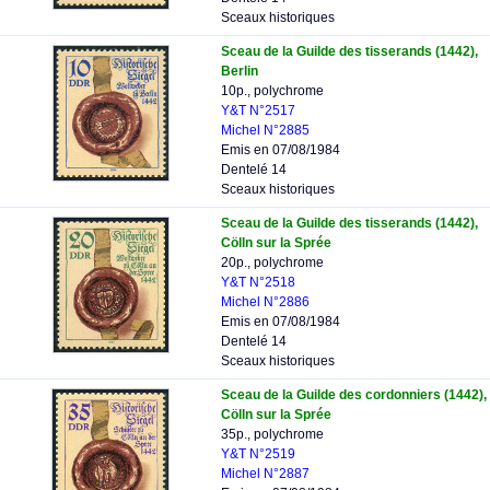
Sceaux historiques
Sceau de la Guilde des tisserands (1442),
Berlin
10p., polychrome
Y&T N°2517
Michel N°2885
Emis en 07/08/1984
Dentelé 14
Sceaux historiques
Sceau de la Guilde des tisserands (1442),
Cölln sur la Sprée
20p., polychrome
Y&T N°2518
Michel N°2886
Emis en 07/08/1984
Dentelé 14
Sceaux historiques
Sceau de la Guilde des cordonniers (1442),
Cölln sur la Sprée
35p., polychrome
Y&T N°2519
Michel N°2887