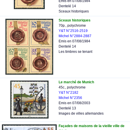
Emis en 07/08/1984
Dentelé 14
Sceaux historiques
Sceaux historiques
70p., polychrome
Y&T N°2516-2519
Michel N°2884-2887
Emis en 07/08/1984
Dentelé 14
Les timbres se tenant
Le marché de Munich
45c., polychrome
Y&T N°2182
Michel N°2356
Emis en 07/08/2003
Dentelé 13
Images de villes allemandes
Façades de maisons de la vieille ville de