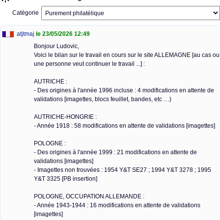
Catégorie
atjtmaj
le 23/05/2026 12:49
Bonjour Ludovic,
Voici le bilan sur le travail en cours sur le site ALLEMAGNE [au cas ou
une personne veut continuer le travail ...] :
AUTRICHE :
- Des origines à l'année 1996 incluse : 4 modifications en attente de
validations [imagettes, blocs feuillet, bandes, etc …)
AUTRICHE-HONGRIE :
- Année 1918 : 58 modifications en attente de validations [imagettes]
POLOGNE :
- Des origines à l'année 1999 : 21 modifications en attente de
validations [imagettes]
- Imagettes non trouvées : 1954 Y&T SE27 ; 1994 Y&T 3278 ; 1995
Y&T 3325 [PB insertion]
POLOGNE, OCCUPATION ALLEMANDE :
- Année 1943-1944 : 16 modifications en attente de validations
[imagettes]