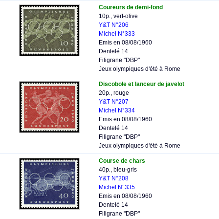
Coureurs de demi-fond
10p., vert-olive
Y&T N°206
Michel N°333
Emis en 08/08/1960
Dentelé 14
Filigrane "DBP"
Jeux olympiques d'été à Rome
Discobole et lanceur de javelot
20p., rouge
Y&T N°207
Michel N°334
Emis en 08/08/1960
Dentelé 14
Filigrane "DBP"
Jeux olympiques d'été à Rome
Course de chars
40p., bleu-gris
Y&T N°208
Michel N°335
Emis en 08/08/1960
Dentelé 14
Filigrane "DBP"