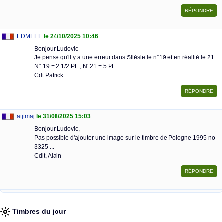
EDMEEE
le 24/10/2025 10:46
Bonjour Ludovic
Je pense qu'il y a une erreur dans Silésie le n°19 et en réalité le 21
N° 19 = 2 1/2 PF ; N°21 = 5 PF
Cdt Patrick
atjtmaj
le 31/08/2025 15:03
Bonjour Ludovic,
Pas possible d'ajouter une image sur le timbre de Pologne 1995 no
3325 ...
Cdlt, Alain
Timbres du jour