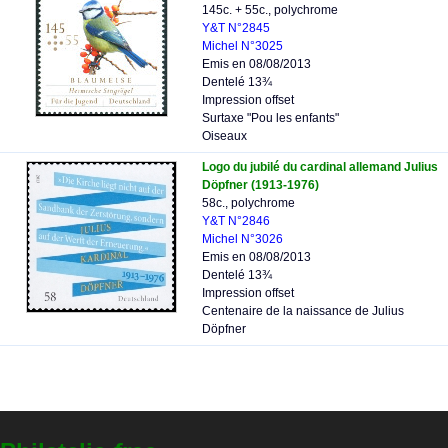
145c. + 55c., polychrome
Y&T N°2845
Michel N°3025
Emis en 08/08/2013
Dentelé 13¾
Impression offset
Surtaxe "Pou les enfants"
Oiseaux
Logo du jubilé du cardinal allemand Julius
Döpfner (1913-1976)
58c., polychrome
Y&T N°2846
Michel N°3026
Emis en 08/08/2013
Dentelé 13¾
Impression offset
Centenaire de la naissance de Julius
Döpfner