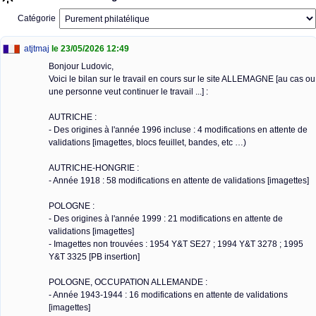
Catégorie
atjtmaj
le 23/05/2026 12:49
Bonjour Ludovic,
Voici le bilan sur le travail en cours sur le site ALLEMAGNE [au cas ou
une personne veut continuer le travail ...] :
AUTRICHE :
- Des origines à l'année 1996 incluse : 4 modifications en attente de
validations [imagettes, blocs feuillet, bandes, etc …)
AUTRICHE-HONGRIE :
- Année 1918 : 58 modifications en attente de validations [imagettes]
POLOGNE :
- Des origines à l'année 1999 : 21 modifications en attente de
validations [imagettes]
- Imagettes non trouvées : 1954 Y&T SE27 ; 1994 Y&T 3278 ; 1995
Y&T 3325 [PB insertion]
POLOGNE, OCCUPATION ALLEMANDE :
- Année 1943-1944 : 16 modifications en attente de validations
[imagettes]