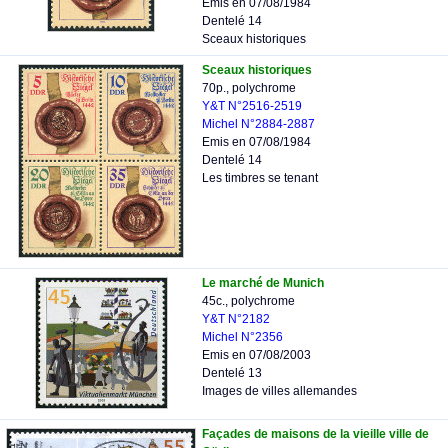
Emis en 07/08/1984
Dentelé 14
Sceaux historiques
Sceaux historiques
70p., polychrome
Y&T N°2516-2519
Michel N°2884-2887
Emis en 07/08/1984
Dentelé 14
Les timbres se tenant
Le marché de Munich
45c., polychrome
Y&T N°2182
Michel N°2356
Emis en 07/08/2003
Dentelé 13
Images de villes allemandes
Façades de maisons de la vieille ville de