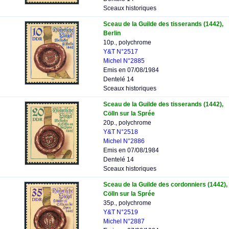
Sceaux historiques
Sceau de la Guilde des tisserands (1442),
Berlin
10p., polychrome
Y&T N°2517
Michel N°2885
Emis en 07/08/1984
Dentelé 14
Sceaux historiques
Sceau de la Guilde des tisserands (1442),
Cölln sur la Sprée
20p., polychrome
Y&T N°2518
Michel N°2886
Emis en 07/08/1984
Dentelé 14
Sceaux historiques
Sceau de la Guilde des cordonniers (1442),
Cölln sur la Sprée
35p., polychrome
Y&T N°2519
Michel N°2887