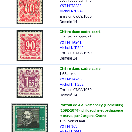
60g., rouge carminé
Y&T N°TA238
Michel N°P242
Emis en 07/08/1950
Dentelé 14
Chiffre dans cadre carré
90g., rouge carminé
Y&T N°TA241
Michel N°P246
Emis en 07/08/1950
Dentelé 14
Chiffre dans cadre carré
1.65s., violet
Y&T N°TA246
Michel N°P252
Emis en 07/08/1950
Dentelé 14
Portrait de J.A Komensky (Comenius)
(1592-1670), philosophe et pédagogue
morave, par Jurgens Ovens
10p., vert et noir
Y&T N°363
Michel N°643