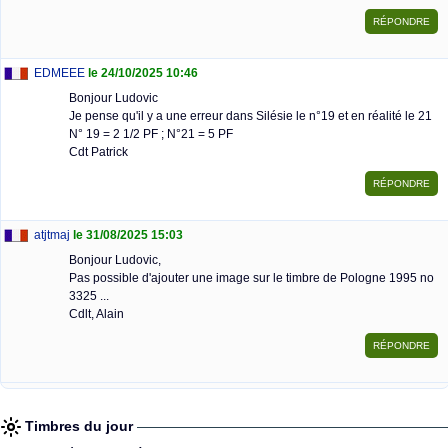
EDMEEE
le 24/10/2025 10:46
Bonjour Ludovic
Je pense qu'il y a une erreur dans Silésie le n°19 et en réalité le 21
N° 19 = 2 1/2 PF ; N°21 = 5 PF
Cdt Patrick
atjtmaj
le 31/08/2025 15:03
Bonjour Ludovic,
Pas possible d'ajouter une image sur le timbre de Pologne 1995 no
3325 ...
Cdlt, Alain
Timbres du jour