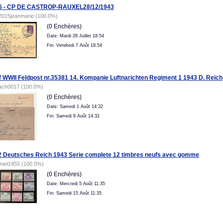
6 - CP DE CASTROP-RAUXEL28/12/1943
2015jeanmarie (100.0%)
(0 Enchères)
Date: Mardi 28 Juillet 18:54
Fin: Vendredi 7 Août 18:54
f WWII Feldpost nr.35381 14. Kompanie Luftnarichten Regiment 1 1943 D. Reich
ach0017 (100.0%)
(0 Enchères)
Date: Samedi 1 Août 14:32
Fin: Samedi 8 Août 14:32
Deutsches Reich 1943 Serie complete 12 timbres neufs avec gomme
miel1955 (100.0%)
(0 Enchères)
Date: Mercredi 5 Août 11:35
Fin: Samedi 15 Août 11:35