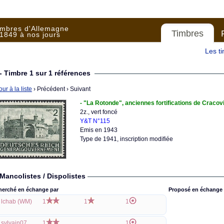
imbres d'Allemagne
Timbres
1849 à nos jours
Les t
- Timbre 1 sur 1 références
ur à la liste
› Précédent
› Suivant
- "La Rotonde", anciennes fortifications de Cracov
2z., vert foncé
Y&T N°115
Emis en 1943
Type de 1941, inscription modifiée
Mancolistes / Dispolistes
herché en échange par
Proposé en échange 
lchab (WM)
1
1
1
sylvain07
1
1