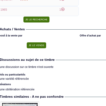
1965
1
Achats / Ventes
osé à la vente par
Offre d'achat par
Discussions au sujet de ce timbre
une discussion sur ce timbre n'est ouverte
étés ou particularités
une variété référencée
térations
une oblitération référencée
Timbres similaires - A ne pas confondre