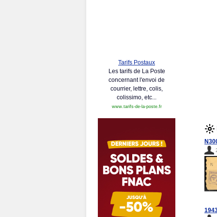
Tarifs Postaux
Les tarifs de La Poste
concernant l'envoi de
courrier, lettre, colis,
colissimo, etc...
www.tarifs-de-la-poste.fr
N30
1943