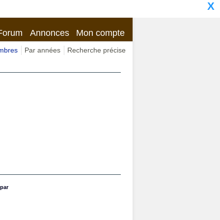
X
Forum
Annonces
Mon compte
imbres
Par années
Recherche précise
par