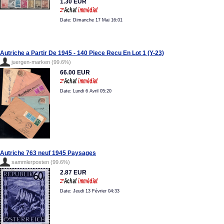
1.30 EUR
Date: Dimanche 17 Mai 16:01
Autriche a Partir De 1945 - 140 Piece Recu En Lot 1 (Y-23)
juergen-marken (99.6%)
66.00 EUR
Date: Lundi 6 Avril 05:20
Autriche 763 neuf 1945 Paysages
sammlerposten (99.6%)
2.87 EUR
Date: Jeudi 13 Février 04:33