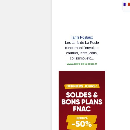
Tarifs Postaux
Les tarifs de La Poste
concernant l'envoi de
courrier, lettre, colis,
colissimo, etc...
www.tarifs-de-la-poste.fr