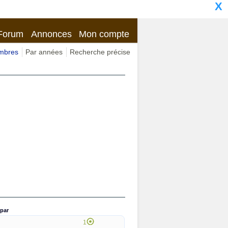
X
Forum
Annonces
Mon compte
imbres
Par années
Recherche précise
par
1