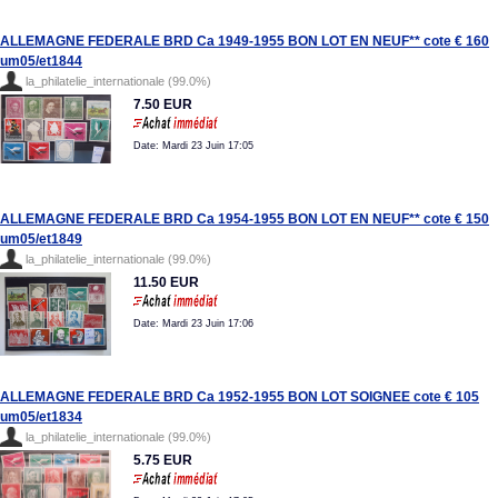
ALLEMAGNE FEDERALE BRD Ca 1949-1955 BON LOT EN NEUF** cote € 160
um05/et1844
la_philatelie_internationale (99.0%)
7.50 EUR
Date: Mardi 23 Juin 17:05
ALLEMAGNE FEDERALE BRD Ca 1954-1955 BON LOT EN NEUF** cote € 150
um05/et1849
la_philatelie_internationale (99.0%)
11.50 EUR
Date: Mardi 23 Juin 17:06
ALLEMAGNE FEDERALE BRD Ca 1952-1955 BON LOT SOIGNEE cote € 105
um05/et1834
la_philatelie_internationale (99.0%)
5.75 EUR