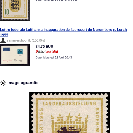
Lettre federale Lufthansa inauguration de l'aeroport de Nuremberg n. Lorch
1955
sammlershop_tk (100.0%)
34.70 EUR
Date: Mercredi 22 Avril 20:45
Image agrandie