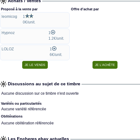
Achats / Ventes
Proposé à la vente par
Offre d'achat par
leomicog
1
0€/unit.
Hypnoz
1
1.2€/unit.
LOLOZ
1
6€/unit.
Discussions au sujet de ce timbre
Aucune discussion sur ce timbre n'est ouverte
Variétés ou particularités
Aucune variété référencée
Oblitérations
Aucune oblitération référencée
Les Encheres ebay actuelles