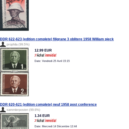
DDR 622-623 (edition complete) filigrane 3 oblitere 1958 William pieck
prophila (99.5%)
12.99 EUR
Date: Vendredi 25 Avril 15:15
DDR 620-621 (edition complete) neuf 1958 post conference
sammlerposten (99.6%)
1.34 EUR
Date: Mercredi 14 Décembre 12:44