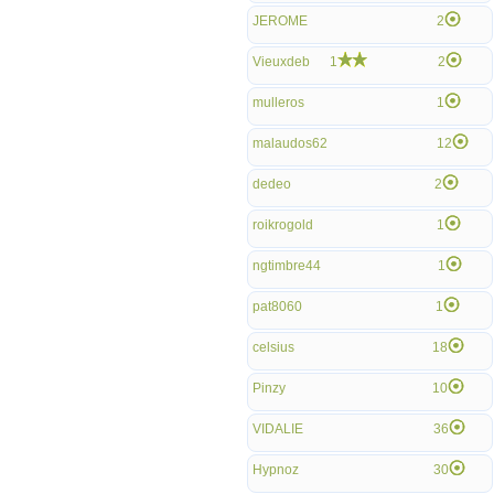
JEROME
2
Vieuxdeb
1
2
mulleros
1
malaudos62
12
dedeo
2
roikrogold
1
ngtimbre44
1
pat8060
1
celsius
18
Pinzy
10
VIDALIE
36
Hypnoz
30