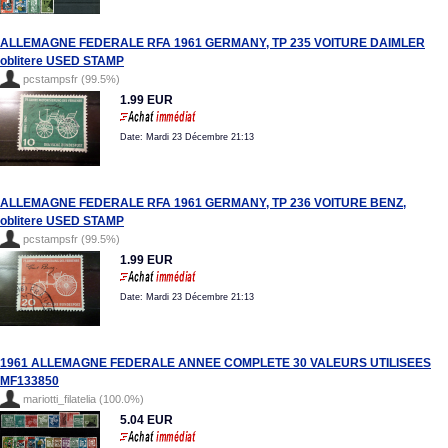
ALLEMAGNE FEDERALE RFA 1961 GERMANY, TP 235 VOITURE DAIMLER
oblitere USED STAMP
pcstampsfr (99.5%)
1.99 EUR
Date: Mardi 23 Décembre 21:13
ALLEMAGNE FEDERALE RFA 1961 GERMANY, TP 236 VOITURE BENZ,
oblitere USED STAMP
pcstampsfr (99.5%)
1.99 EUR
Date: Mardi 23 Décembre 21:13
1961 ALLEMAGNE FEDERALE ANNEE COMPLETE 30 VALEURS UTILISEES
MF133850
mariotti_filatelia (100.0%)
5.04 EUR