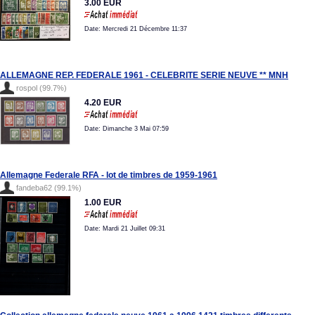
3.00 EUR
Date: Mercredi 21 Décembre 11:37
ALLEMAGNE REP. FEDERALE 1961 - CELEBRITE SERIE NEUVE ** MNH
rospol (99.7%)
4.20 EUR
Date: Dimanche 3 Mai 07:59
Allemagne Federale RFA - lot de timbres de 1959-1961
fandeba62 (99.1%)
1.00 EUR
Date: Mardi 21 Juillet 09:31