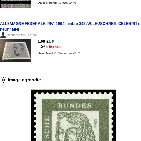
Date: Mercredi 17 Juin 20:40
ALLEMAGNE FEDERALE, RFA 1964, timbre 302, W. LEUSCHNER, CELEBRITY,
neuf** MNH
pcstampsfr (99.5%)
1.99 EUR
Date: Mardi 23 Décembre 22:32
Image agrandie