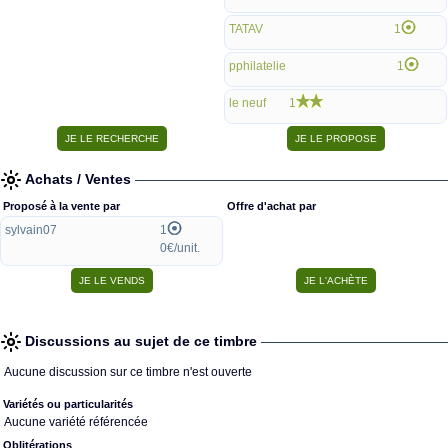
TATAV
1
pphilatelie
1
le neuf
1
Achats / Ventes
Proposé à la vente par
Offre d'achat par
sylvain07
1
0€/unit.
Discussions au sujet de ce timbre
Aucune discussion sur ce timbre n'est ouverte
Variétés ou particularités
Aucune variété référencée
Oblitérations