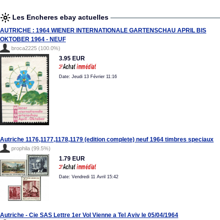
Les Encheres ebay actuelles
AUTRICHE : 1964 WIENER INTERNATIONALE GARTENSCHAU APRIL BIS
OKTOBER 1964 - NEUF
broca2225 (100.0%)
3.95 EUR
Date: Jeudi 13 Février 11:16
Autriche 1176,1177,1178,1179 (edition complete) neuf 1964 timbres speciaux
prophila (99.5%)
1.79 EUR
Date: Vendredi 11 Avril 15:42
Autriche - Cie SAS Lettre 1er Vol Vienne a Tel Aviv le 05/04/1964