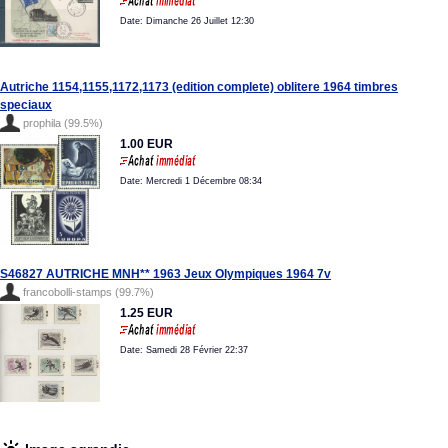
Date: Dimanche 26 Juillet 12:30
Autriche 1154,1155,1172,1173 (edition complete) oblitere 1964 timbres
speciaux
prophila (99.5%)
1.00 EUR
Date: Mercredi 1 Décembre 08:34
S46827 AUTRICHE MNH** 1963 Jeux Olympiques 1964 7v
francobolli-stamps (99.7%)
1.25 EUR
Date: Samedi 28 Février 22:37