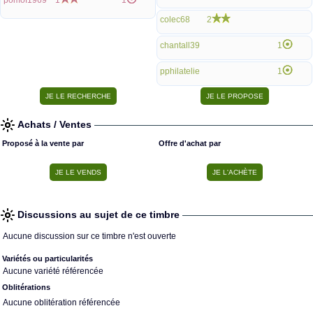
pomof1969
1
1
colec68
2
chantall39
1
pphilatelie
1
Achats / Ventes
Proposé à la vente par
Offre d'achat par
Discussions au sujet de ce timbre
Aucune discussion sur ce timbre n'est ouverte
Variétés ou particularités
Aucune variété référencée
Oblitérations
Aucune oblitération référencée