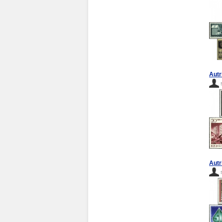
Autr
Autr