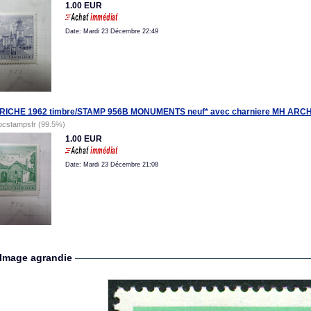
1.00 EUR
Date: Mardi 23 Décembre 22:49
RICHE 1962 timbre/STAMP 956B MONUMENTS neuf* avec charniere MH AR
pcstampsfr (99.5%)
1.00 EUR
Date: Mardi 23 Décembre 21:08
Image agrandie