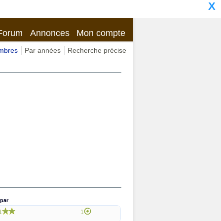
X
Forum
Annonces
Mon compte
imbres
Par années
Recherche précise
par
1
1