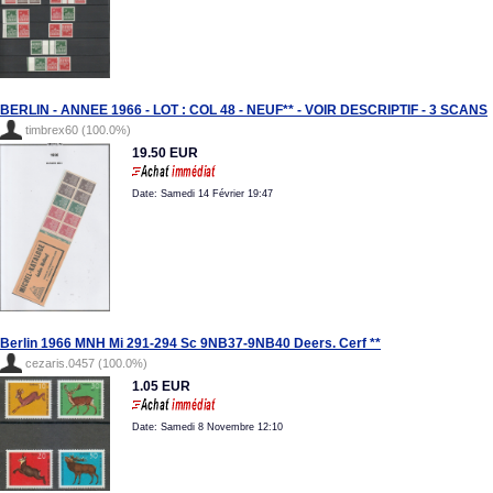
BERLIN - ANNEE 1966 - LOT : COL 48 - NEUF** - VOIR DESCRIPTIF - 3 SCANS
timbrex60 (100.0%)
19.50 EUR
Date: Samedi 14 Février 19:47
Berlin 1966 MNH Mi 291-294 Sc 9NB37-9NB40 Deers. Cerf **
cezaris.0457 (100.0%)
1.05 EUR
Date: Samedi 8 Novembre 12:10