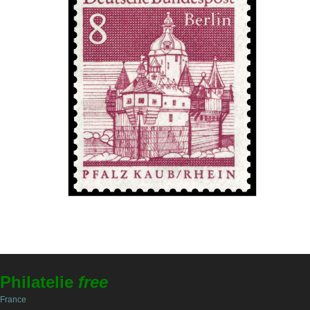
Philatelie
free
France