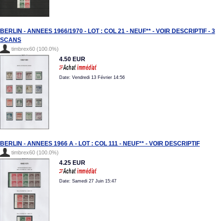
BERLIN - ANNEES 1966/1970 - LOT : COL 21 - NEUF** - VOIR DESCRIPTIF - 3
SCANS
timbrex60 (100.0%)
4.50 EUR
Date: Vendredi 13 Février 14:56
BERLIN - ANNEES 1966 A - LOT : COL 111 - NEUF** - VOIR DESCRIPTIF
timbrex60 (100.0%)
4.25 EUR
Date: Samedi 27 Juin 15:47