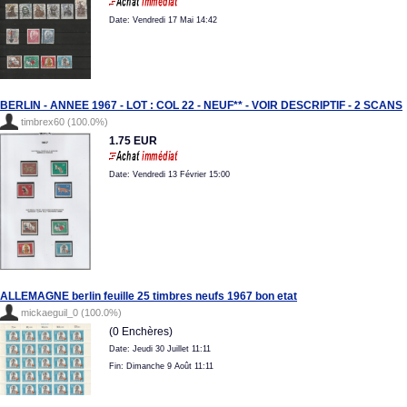
Date: Vendredi 17 Mai 14:42
BERLIN - ANNEE 1967 - LOT : COL 22 - NEUF** - VOIR DESCRIPTIF - 2 SCANS
timbrex60 (100.0%)
1.75 EUR
Date: Vendredi 13 Février 15:00
ALLEMAGNE berlin feuille 25 timbres neufs 1967 bon etat
mickaeguil_0 (100.0%)
(0 Enchères)
Date: Jeudi 30 Juillet 11:11
Fin: Dimanche 9 Août 11:11