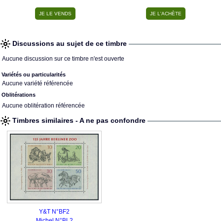
Discussions au sujet de ce timbre
Aucune discussion sur ce timbre n'est ouverte
Variétés ou particularités
Aucune variété référencée
Oblitérations
Aucune oblitération référencée
Timbres similaires - A ne pas confondre
Y&T N°BF2
Michel N°BL2