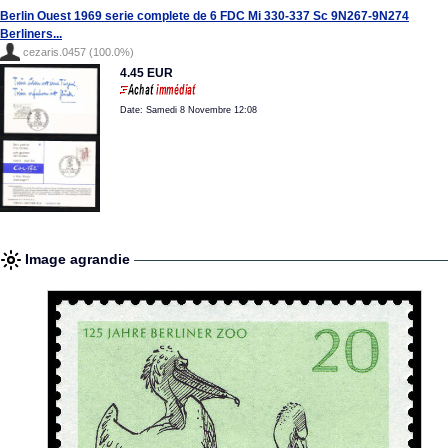
Berlin Ouest 1969 serie complete de 6 FDC Mi 330-337 Sc 9N267-9N274
Berliners...
cezaris.0457 (100.0%)
4.45 EUR
Date: Samedi 8 Novembre 12:08
Image agrandie