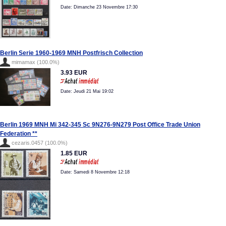
Date: Dimanche 23 Novembre 17:30
Berlin Serie 1960-1969 MNH Postfrisch Collection
mimamax (100.0%)
3.93 EUR
Date: Jeudi 21 Mai 19:02
Berlin 1969 MNH Mi 342-345 Sc 9N276-9N279 Post Office Trade Union
Federation **
cezaris.0457 (100.0%)
1.85 EUR
Date: Samedi 8 Novembre 12:18