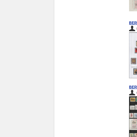
BERL
BERL