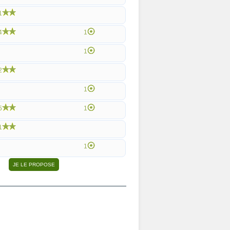
1
4
1
1
2
1
5
1
1
1