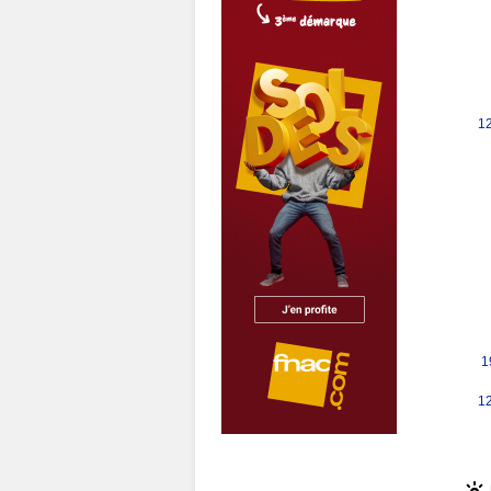
12
1
12