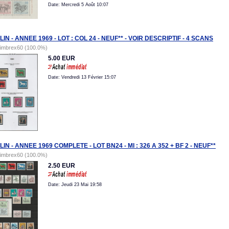
Date: Mercredi 5 Août 10:07
IN - ANNEE 1969 - LOT : COL 24 - NEUF** - VOIR DESCRIPTIF - 4 SCANS
timbrex60 (100.0%)
5.00 EUR
Date: Vendredi 13 Février 15:07
IN - ANNEE 1969 COMPLETE - LOT BN24 - MI : 326 A 352 + BF 2 - NEUF**
timbrex60 (100.0%)
2.50 EUR
Date: Jeudi 23 Mai 19:58