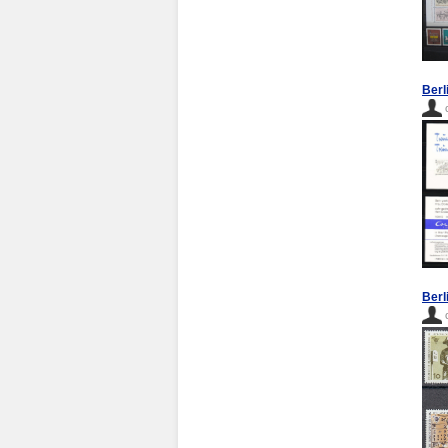
Berl
Berl