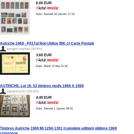
6.00 EUR
Date: Samedi 24 Janvier 17:19
Autriche 1969 - P417aI Non Utilise (BK-1) Carte Postale
juergen-marken (99.6%)
3.60 EUR
Date: Mardi 13 Mai 21:26
AUTRICHE. Lot 16. 52 timbres neufs 1968 A 1969
sahariens50 (100.0%)
4.40 EUR
Date: Samedi 1 Janvier 06:01
Timbres Autriche 1969 Mi 1294-1301 (complete edition) oblitere 1969
(10503046