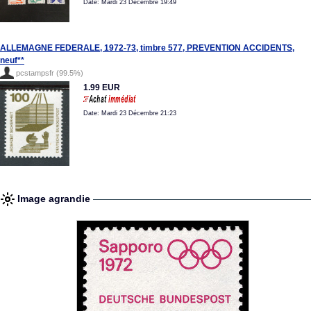
Date: Mardi 23 Décembre 19:49
ALLEMAGNE FEDERALE, 1972-73, timbre 577, PREVENTION ACCIDENTS,
neuf**
pcstampsfr (99.5%)
1.99 EUR
Date: Mardi 23 Décembre 21:23
Image agrandie