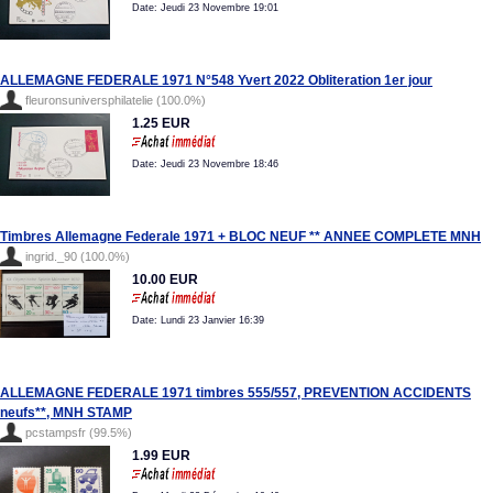
Date: Jeudi 23 Novembre 19:01
ALLEMAGNE FEDERALE 1971 N°548 Yvert 2022 Obliteration 1er jour
fleuronsuniversphilatelie (100.0%)
1.25 EUR
Date: Jeudi 23 Novembre 18:46
Timbres Allemagne Federale 1971 + BLOC NEUF ** ANNEE COMPLETE MNH
ingrid._90 (100.0%)
10.00 EUR
Date: Lundi 23 Janvier 16:39
ALLEMAGNE FEDERALE 1971 timbres 555/557, PREVENTION ACCIDENTS
neufs**, MNH STAMP
pcstampsfr (99.5%)
1.99 EUR