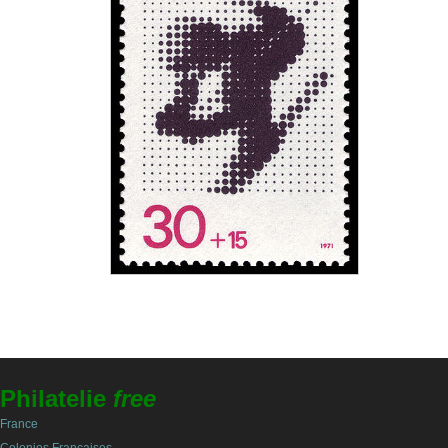
Philatelie
free
France