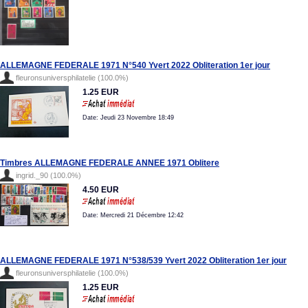
ALLEMAGNE FEDERALE 1971 N°540 Yvert 2022 Obliteration 1er jour
fleuronsuniversphilatelie (100.0%)
1.25 EUR
Date: Jeudi 23 Novembre 18:49
Timbres ALLEMAGNE FEDERALE ANNEE 1971 Oblitere
ingrid._90 (100.0%)
4.50 EUR
Date: Mercredi 21 Décembre 12:42
ALLEMAGNE FEDERALE 1971 N°538/539 Yvert 2022 Obliteration 1er jour
fleuronsuniversphilatelie (100.0%)
1.25 EUR