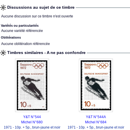
Discussions au sujet de ce timbre
Aucune discussion sur ce timbre n'est ouverte
Variétés ou particularités
Aucune variété référencée
Oblitérations
Aucune oblitération référencée
Timbres similaires - A ne pas confondre
Y&T N°544
Y&T N°544A
Michel N°680
Michel N°684
1971 - 10p. + 5p., brun-jaune et noir
1971 - 10p. + 5p., brun-jaune et noir