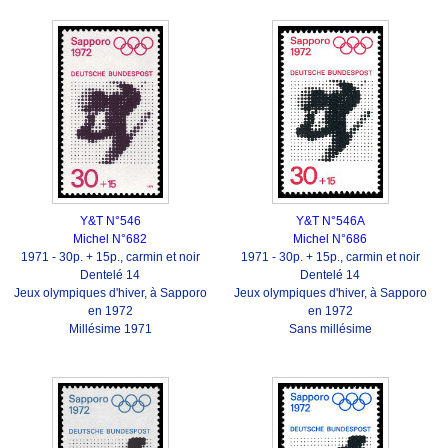
Y&T N°546
Y&T N°546A
Michel N°682
Michel N°686
1971 - 30p. + 15p., carmin et noir
1971 - 30p. + 15p., carmin et noir
Dentelé 14
Dentelé 14
Jeux olympiques d'hiver, à Sapporo
Jeux olympiques d'hiver, à Sapporo
en 1972
en 1972
Millésime 1971
Sans millésime