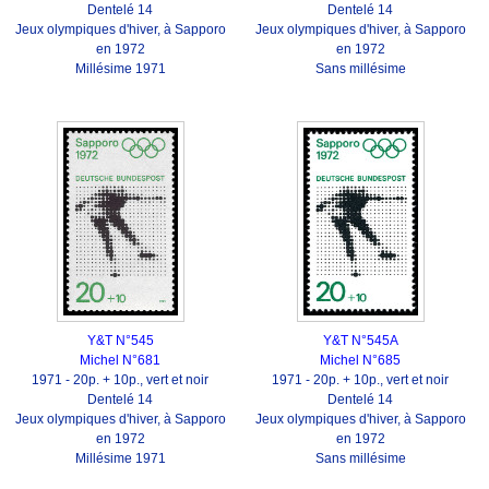
Dentelé 14
Dentelé 14
Jeux olympiques d'hiver, à Sapporo
Jeux olympiques d'hiver, à Sapporo
en 1972
en 1972
Millésime 1971
Sans millésime
Y&T N°545
Y&T N°545A
Michel N°681
Michel N°685
1971 - 20p. + 10p., vert et noir
1971 - 20p. + 10p., vert et noir
Dentelé 14
Dentelé 14
Jeux olympiques d'hiver, à Sapporo
Jeux olympiques d'hiver, à Sapporo
en 1972
en 1972
Millésime 1971
Sans millésime