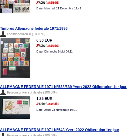
Date: Mercredi 21 Décembre 12:42
Timbres Allemagne federale 1971/1996
christiaboureu-0 (100.0%)
6.30 EUR
Date: Dimanche 9 Mai 09:11
ALLEMAGNE FEDERALE 1971 N°538/539 Yvert 2022 Obliteration 1er jour
fleuronsuniversphilatelie (100.0%)
1.25 EUR
Date: Jeudi 23 Novembre 19:01
ALLEMAGNE FEDERALE 1971 N°548 Yvert 2022 Obliteration 1er jour
fleuronsuniversphilatelie (100.0%)