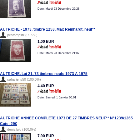
Date: Mardi 23 Décembre 22:28
AUTRICHE - 1973, timbre 1253, Max Reinhardt, neuf**
pcstampsfr (99.5%)
1.00 EUR
Date: Mardi 23 Décembre 21:07
AUTRICHE. Lot 21. 73 timbres neufs 1973 A 1975
sahariens50 (100.0%)
4.40 EUR
Date: Samedi 1 Janvier 06:01
AUTRICHE ANNEE COMPLETE 1973 DE 27 TIMBRES NEUF** N°1239/1265
Cote: 29€
denis.lulu (100.0%)
7.90 EUR