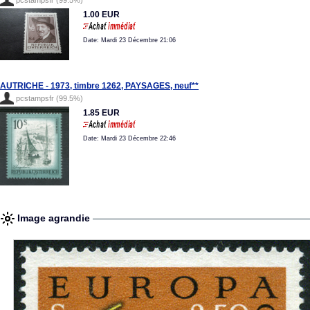
pcstampsfr (99.5%)
1.00 EUR
Date: Mardi 23 Décembre 21:06
AUTRICHE - 1973, timbre 1262, PAYSAGES, neuf**
pcstampsfr (99.5%)
1.85 EUR
Date: Mardi 23 Décembre 22:46
Image agrandie