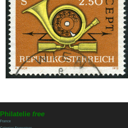
Philatelie
free
France