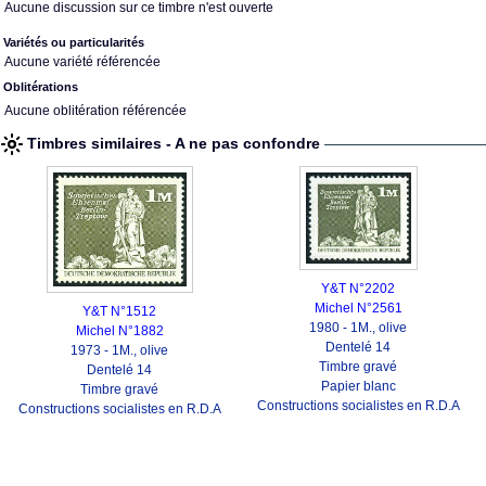
Aucune discussion sur ce timbre n'est ouverte
Variétés ou particularités
Aucune variété référencée
Oblitérations
Aucune oblitération référencée
Timbres similaires - A ne pas confondre
Y&T N°2202
Michel N°2561
Y&T N°1512
1980 - 1M., olive
Michel N°1882
Dentelé 14
1973 - 1M., olive
Timbre gravé
Dentelé 14
Papier blanc
Timbre gravé
Constructions socialistes en R.D.A
Constructions socialistes en R.D.A