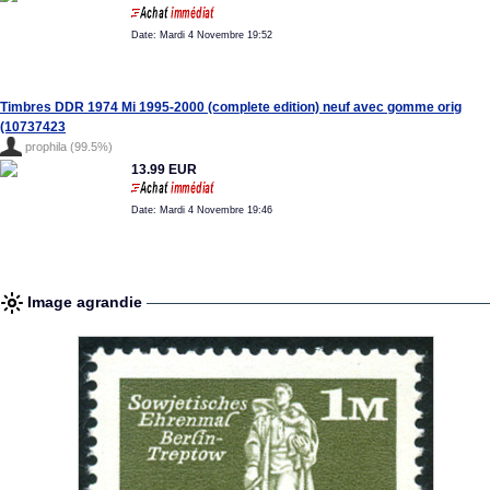
Date: Mardi 4 Novembre 19:52
Timbres DDR 1974 Mi 1995-2000 (complete edition) neuf avec gomme orig
(10737423
prophila (99.5%)
13.99 EUR
Date: Mardi 4 Novembre 19:46
Image agrandie