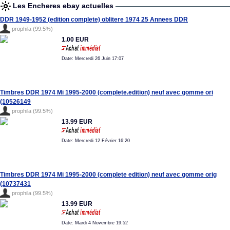
Les Encheres ebay actuelles
DDR 1949-1952 (edition complete) oblitere 1974 25 Annees DDR
prophila (99.5%)
1.00 EUR
Date: Mercredi 26 Juin 17:07
Timbres DDR 1974 Mi 1995-2000 (complete.edition) neuf avec gomme ori
(10526149
prophila (99.5%)
13.99 EUR
Date: Mercredi 12 Février 16:20
Timbres DDR 1974 Mi 1995-2000 (complete edition) neuf avec gomme orig
(10737431
prophila (99.5%)
13.99 EUR
Date: Mardi 4 Novembre 19:52