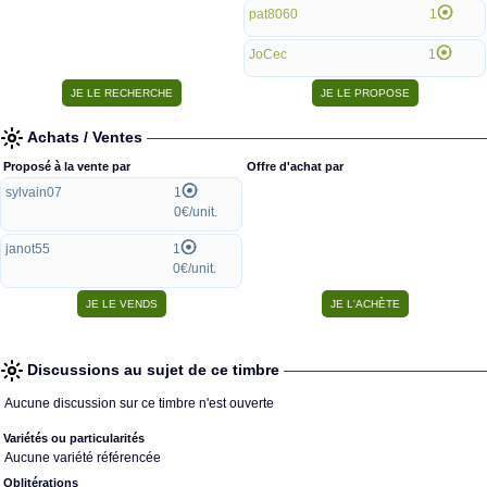
pat8060
1
JoCec
1
Achats / Ventes
Proposé à la vente par
Offre d'achat par
sylvain07
1
0€/unit.
janot55
1
0€/unit.
Discussions au sujet de ce timbre
Aucune discussion sur ce timbre n'est ouverte
Variétés ou particularités
Aucune variété référencée
Oblitérations