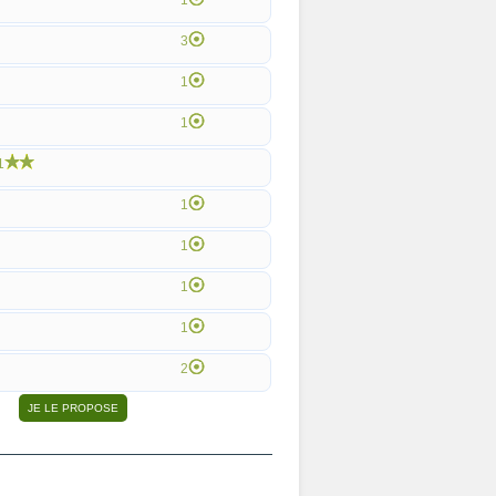
1
3
1
1
1
1
1
1
1
2