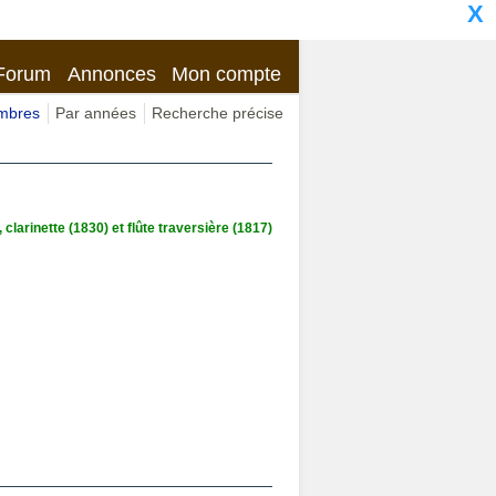
X
Forum
Annonces
Mon compte
imbres
Par années
Recherche précise
clarinette (1830) et flûte traversière (1817)