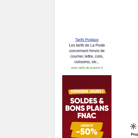
Tarifs Postaux
Les tarifs de La Poste
concernant l'envoi de
courrier, lettre, colis,
colissimo, etc...
www.tarifs-de-la-poste.fr
Prop