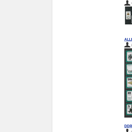
ALL
DDR 