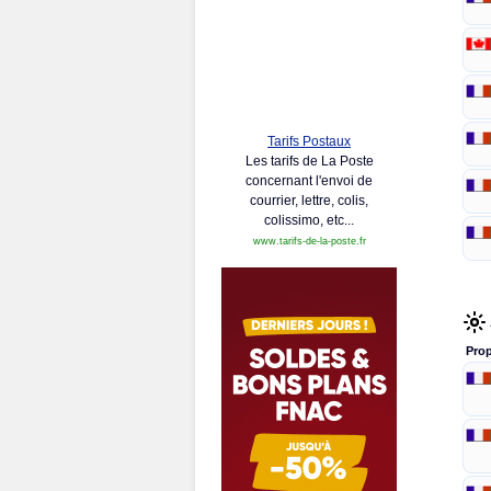
Tarifs Postaux
Les tarifs de La Poste
concernant l'envoi de
courrier, lettre, colis,
colissimo, etc...
www.tarifs-de-la-poste.fr
Prop