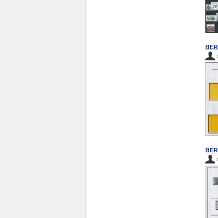
BERL
BERL