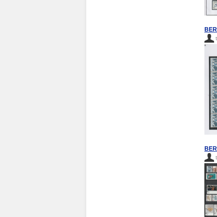
BERL
BERL