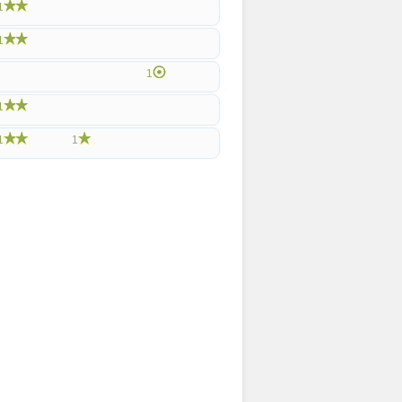
1
1
1
1
1
1