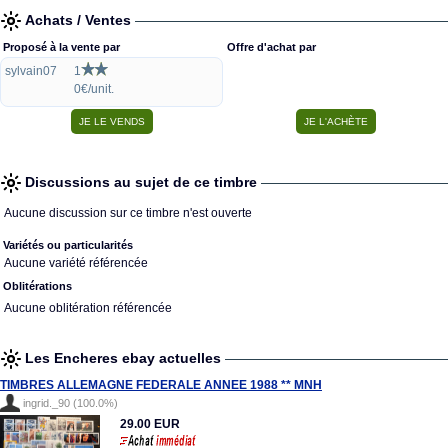
Achats / Ventes
Proposé à la vente par
Offre d'achat par
sylvain07
1
0€/unit.
Discussions au sujet de ce timbre
Aucune discussion sur ce timbre n'est ouverte
Variétés ou particularités
Aucune variété référencée
Oblitérations
Aucune oblitération référencée
Les Encheres ebay actuelles
TIMBRES ALLEMAGNE FEDERALE ANNEE 1988 ** MNH
ingrid._90 (100.0%)
29.00 EUR