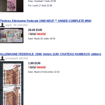
Date: Vendredi 7 Août 22:58
Fin: Lundi 17 Août 22:58
Timbres Allemagne Federale 1988 NEUF ** ANNEE COMPLETE MNH
ingrid._90 (100.0%)
29.00 EUR
Date: Mardi 26 Juillet 19:53
ALLEMAGNE FEDERALE, 1988, timbre 1180, CHATEAU HAMBACH, oblitere
pcstampsfr (99.5%)
1.99 EUR
Date: Mardi 23 Décembre 22:32