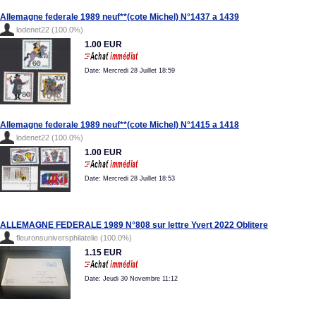
Allemagne federale 1989 neuf**(cote Michel) N°1437 a 1439
lodenet22 (100.0%)
1.00 EUR
Date: Mercredi 28 Juillet 18:59
Allemagne federale 1989 neuf**(cote Michel) N°1415 a 1418
lodenet22 (100.0%)
1.00 EUR
Date: Mercredi 28 Juillet 18:53
ALLEMAGNE FEDERALE 1989 N°808 sur lettre Yvert 2022 Oblitere
fleuronsuniversphilatelie (100.0%)
1.15 EUR
Date: Jeudi 30 Novembre 11:12