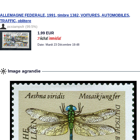
ALLEMAGNE FEDERALE, 1991, timbre 1382, VOITURES, AUTOMOBILES,
TRAFFIC, oblitere
pcstampsfr (99.5%)
1.99 EUR
Date: Mardi 23 Décembre 19:48
Image agrandie