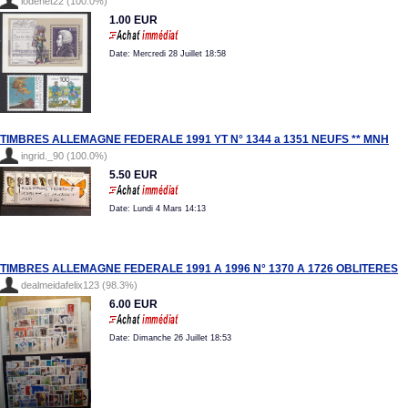
lodenet22 (100.0%)
1.00 EUR
Date: Mercredi 28 Juillet 18:58
TIMBRES ALLEMAGNE FEDERALE 1991 YT N° 1344 a 1351 NEUFS ** MNH
ingrid._90 (100.0%)
5.50 EUR
Date: Lundi 4 Mars 14:13
TIMBRES ALLEMAGNE FEDERALE 1991 A 1996 N° 1370 A 1726 OBLITERES
dealmeidafelix123 (98.3%)
6.00 EUR
Date: Dimanche 26 Juillet 18:53