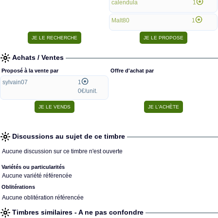
calendula
1
Malt80
1
Achats / Ventes
Proposé à la vente par
Offre d'achat par
sylvain07
1
0€/unit.
Discussions au sujet de ce timbre
Aucune discussion sur ce timbre n'est ouverte
Variétés ou particularités
Aucune variété référencée
Oblitérations
Aucune oblitération référencée
Timbres similaires - A ne pas confondre