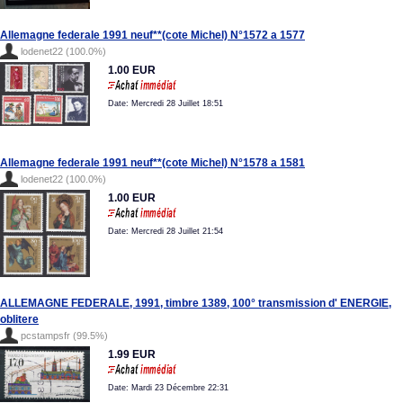
Allemagne federale 1991 neuf**(cote Michel) N°1572 a 1577
lodenet22 (100.0%)
1.00 EUR
Date: Mercredi 28 Juillet 18:51
Allemagne federale 1991 neuf**(cote Michel) N°1578 a 1581
lodenet22 (100.0%)
1.00 EUR
Date: Mercredi 28 Juillet 21:54
ALLEMAGNE FEDERALE, 1991, timbre 1389, 100° transmission d' ENERGIE,
oblitere
pcstampsfr (99.5%)
1.99 EUR
Date: Mardi 23 Décembre 22:31