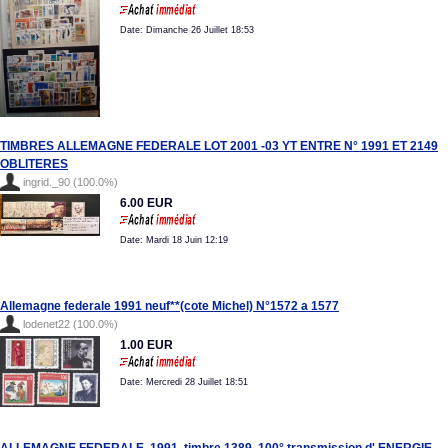
Date: Dimanche 26 Juillet 18:53
TIMBRES ALLEMAGNE FEDERALE LOT 2001 -03 YT ENTRE N° 1991 ET 2149
OBLITERES
ingrid._90 (100.0%)
6.00 EUR
Date: Mardi 18 Juin 12:19
Allemagne federale 1991 neuf**(cote Michel) N°1572 a 1577
lodenet22 (100.0%)
1.00 EUR
Date: Mercredi 28 Juillet 18:51