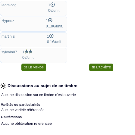
leomicog
1
0€/unit.
Hypnoz
1
0.18€/unit.
martin`s
1
0.1€/unit.
sylvain07
1
0€/unit.
Discussions au sujet de ce timbre
Aucune discussion sur ce timbre n'est ouverte
Variétés ou particularités
Aucune variété référencée
Oblitérations
Aucune oblitération référencée