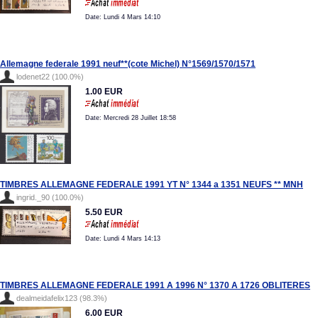
Date: Lundi 4 Mars 14:10
Allemagne federale 1991 neuf**(cote Michel) N°1569/1570/1571
lodenet22 (100.0%)
1.00 EUR
Date: Mercredi 28 Juillet 18:58
TIMBRES ALLEMAGNE FEDERALE 1991 YT N° 1344 a 1351 NEUFS ** MNH
ingrid._90 (100.0%)
5.50 EUR
Date: Lundi 4 Mars 14:13
TIMBRES ALLEMAGNE FEDERALE 1991 A 1996 N° 1370 A 1726 OBLITERES
dealmeidafelix123 (98.3%)
6.00 EUR