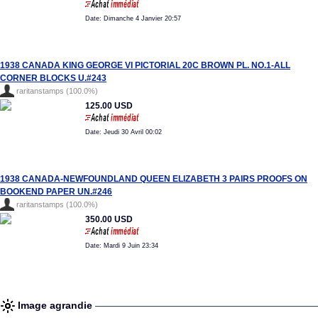
Date: Dimanche 4 Janvier 20:57
1938 CANADA KING GEORGE VI PICTORIAL 20C BROWN PL. NO.1-ALL
CORNER BLOCKS U.#243
raritanstamps (100.0%)
125.00 USD
Date: Jeudi 30 Avril 00:02
1938 CANADA-NEWFOUNDLAND QUEEN ELIZABETH 3 PAIRS PROOFS ON
BOOKEND PAPER UN.#246
raritanstamps (100.0%)
350.00 USD
Date: Mardi 9 Juin 23:34
Image agrandie