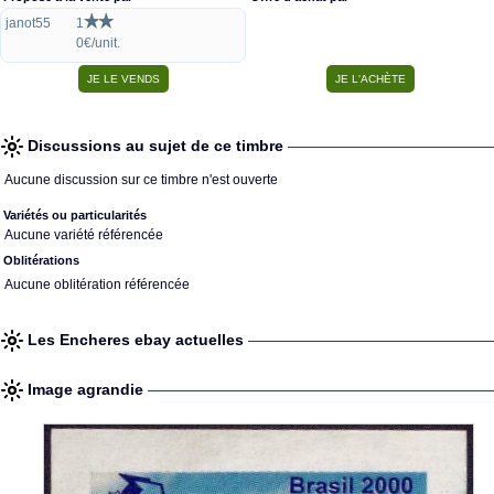
janot55
1
0€/unit.
Discussions au sujet de ce timbre
Aucune discussion sur ce timbre n'est ouverte
Variétés ou particularités
Aucune variété référencée
Oblitérations
Aucune oblitération référencée
Les Encheres ebay actuelles
Image agrandie