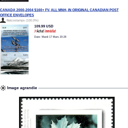
CANADA 2000-2004 $160+ FV, ALL MNH, IN ORIGINAL CANADIAN POST
OFFICE ENVELOPES
filatcostamps (100.0%)
109.99 USD
Date: Mardi 17 Mars 20:28
Image agrandie