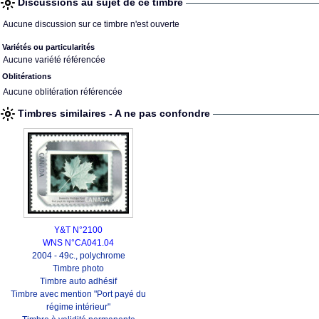
Discussions au sujet de ce timbre
Aucune discussion sur ce timbre n'est ouverte
Variétés ou particularités
Aucune variété référencée
Oblitérations
Aucune oblitération référencée
Timbres similaires - A ne pas confondre
Y&T N°2100
WNS N°CA041.04
2004 - 49c., polychrome
Timbre photo
Timbre auto adhésif
Timbre avec mention "Port payé du
régime intérieur"