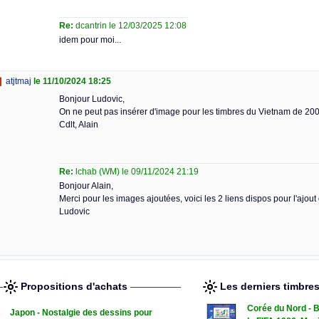
Re:
dcantrin le 12/03/2025 12:08
idem pour moi...
atjtmaj
le 11/10/2024 18:25
Bonjour Ludovic,
On ne peut pas insérer d'image pour les timbres du Vietnam de 200
Cdlt, Alain
Re:
lchab (WM) le 09/11/2024 21:19
Bonjour Alain,
Merci pour les images ajoutées, voici les 2 liens dispos pour l'ajout
Ludovic
Propositions d'achats
Les derniers timbre
Corée du Nord - B
Japon - Nostalgie des dessins pour