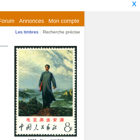
X
Forum
Annonces
Mon compte
Les timbres
Recherche précise