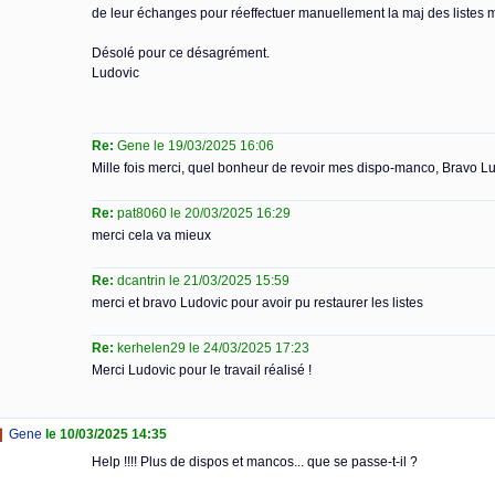
de leur échanges pour réeffectuer manuellement la maj des listes
Désolé pour ce désagrément.
Ludovic
Re:
Gene le 19/03/2025 16:06
Mille fois merci, quel bonheur de revoir mes dispo-manco, Bravo L
Re:
pat8060 le 20/03/2025 16:29
merci cela va mieux
Re:
dcantrin le 21/03/2025 15:59
merci et bravo Ludovic pour avoir pu restaurer les listes
Re:
kerhelen29 le 24/03/2025 17:23
Merci Ludovic pour le travail réalisé !
Gene
le 10/03/2025 14:35
Help !!!! Plus de dispos et mancos... que se passe-t-il ?