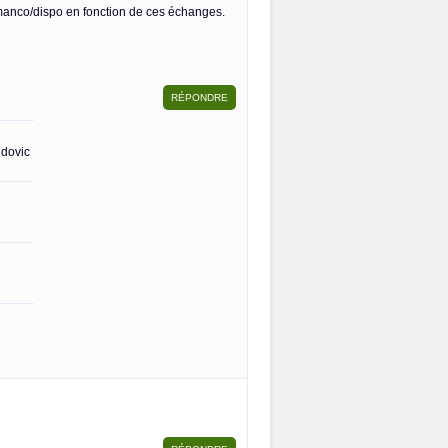
 manco/dispo en fonction de ces échanges.
udovic