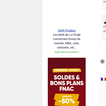
31
3
Tarifs Postaux
3
Les tarifs de La Poste
concernant l'envoi de
courrier, lettre, colis,
colissimo, etc...
www.tarifs-de-la-poste.fr