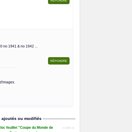
0 no 1941 & no 1942 ...
 d'images.
s ajoutés ou modifiés
loc feuillet "Coupe du Monde de
modifié le