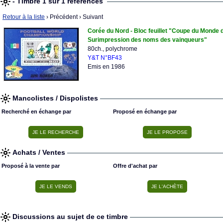
- Timbre 1 sur 1 références
Retour à la liste
› Précédent
› Suivant
Corée du Nord - Bloc feuillet "Coupe du Monde d
Surimpression des noms des vainqueurs"
80ch., polychrome
Y&T N°BF43
Emis en 1986
Mancolistes / Dispolistes
Recherché en échange par
Proposé en échange par
Achats / Ventes
Proposé à la vente par
Offre d'achat par
Discussions au sujet de ce timbre