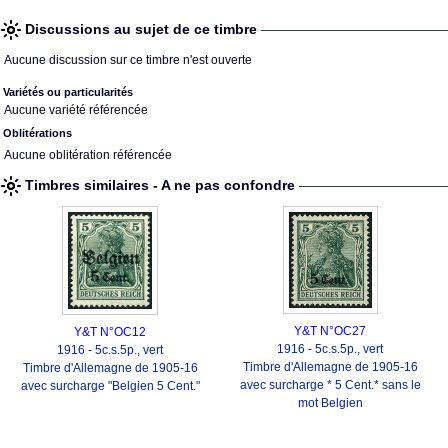
Discussions au sujet de ce timbre
Aucune discussion sur ce timbre n'est ouverte
Variétés ou particularités
Aucune variété référencée
Oblitérations
Aucune oblitération référencée
Timbres similaires - A ne pas confondre
Y&T N°OC27
Y&T N°OC12
1916 - 5c.s.5p., vert
1916 - 5c.s.5p., vert
Timbre d'Allemagne de 1905-16
Timbre d'Allemagne de 1905-16
avec surcharge * 5 Cent.* sans le
avec surcharge "Belgien 5 Cent."
mot Belgien